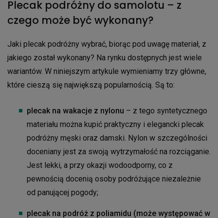
Plecak podróżny do samolotu – z
czego może być wykonany?
Jaki plecak podróżny wybrać, biorąc pod uwagę materiał, z
jakiego został wykonany? Na rynku dostępnych jest wiele
wariantów. W niniejszym artykule wymieniamy trzy główne,
które cieszą się największą popularnością. Są to:
plecak na wakacje z nylonu
– z tego syntetycznego
materiału można kupić praktyczny i elegancki plecak
podróżny męski oraz damski. Nylon w szczególności
doceniany jest za swoją wytrzymałość na rozciąganie.
Jest lekki, a przy okazji wodoodporny, co z
pewnością docenią osoby podróżujące niezależnie
od panującej pogody;
plecak na podróż z poliamidu (może występować w