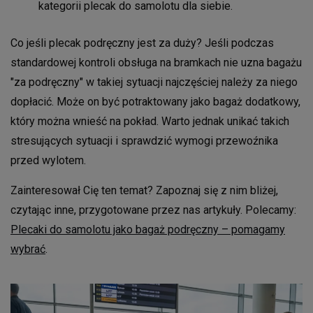
kategorii plecak do samolotu dla siebie.
Co jeśli plecak podręczny jest za duży? Jeśli podczas
standardowej kontroli obsługa na bramkach nie uzna bagażu
"za podręczny" w takiej sytuacji najczęściej należy za niego
dopłacić. Może on być potraktowany jako bagaż dodatkowy,
który można wnieść na pokład. Warto jednak unikać takich
stresujących sytuacji i sprawdzić wymogi przewoźnika
przed wylotem.
Zainteresował Cię ten temat? Zapoznaj się z nim bliżej,
czytając inne, przygotowane przez nas artykuły. Polecamy:
Plecaki do samolotu jako bagaż podręczny – pomagamy
wybrać
.