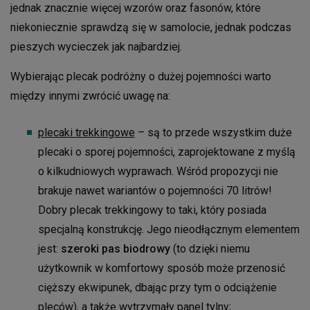
jednak znacznie więcej wzorów oraz fasonów, które
niekoniecznie sprawdzą się w samolocie, jednak podczas
pieszych wycieczek jak najbardziej.
Wybierając plecak podróżny o dużej pojemności warto
między innymi zwrócić uwagę na:
plecaki trekkingowe
– są to przede wszystkim duże
plecaki o sporej pojemności, zaprojektowane z myślą
o kilkudniowych wyprawach. Wśród propozycji nie
brakuje nawet wariantów o pojemności 70 litrów!
Dobry plecak trekkingowy to taki, który posiada
specjalną konstrukcję. Jego nieodłącznym elementem
jest:
szeroki pas biodrowy
(to dzięki niemu
użytkownik w komfortowy sposób może przenosić
cięższy ekwipunek, dbając przy tym o odciążenie
pleców), a także wytrzymały panel tylny;