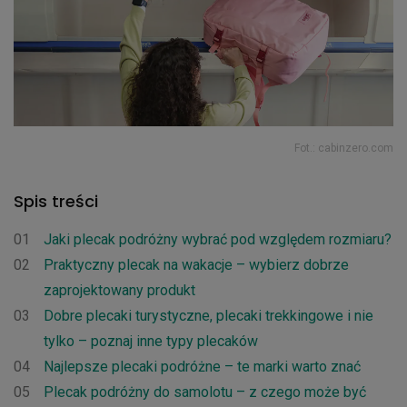
Fot.: cabinzero.com
Spis treści
01
Jaki plecak podróżny wybrać pod względem rozmiaru?
02
Praktyczny plecak na wakacje – wybierz dobrze
zaprojektowany produkt
03
Dobre plecaki turystyczne, plecaki trekkingowe i nie
tylko – poznaj inne typy plecaków
04
Najlepsze plecaki podróżne – te marki warto znać
05
Plecak podróżny do samolotu – z czego może być