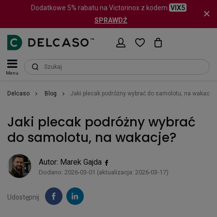
Dodatkowe 5% rabatu na Victorinox z kodem
VIX5
SPRAWDŹ
Menu
Delcaso
Blog
Jaki plecak podróżny wybrać do samolotu, na wakacje?
Jaki plecak podróżny wybrać
do samolotu, na wakacje?
Autor:
Marek Gajda
Dodano: 2026-03-01 (aktualizacja: 2026-03-17)
Udostępnij