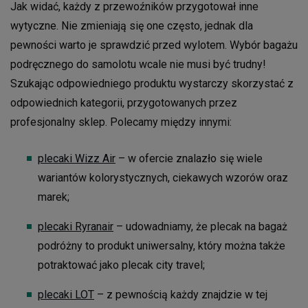
Jak widać, każdy z przewoźników przygotował inne
wytyczne. Nie zmieniają się one często, jednak dla
pewności warto je sprawdzić przed wylotem. Wybór bagażu
podręcznego do samolotu wcale nie musi być trudny!
Szukając odpowiedniego produktu wystarczy skorzystać z
odpowiednich kategorii, przygotowanych przez
profesjonalny sklep. Polecamy między innymi:
plecaki Wizz Air
– w ofercie znalazło się wiele
wariantów kolorystycznych, ciekawych wzorów oraz
marek;
plecaki Ryranair
– udowadniamy, że plecak na bagaż
podróżny to produkt uniwersalny, który można także
potraktować jako plecak city travel;
plecaki LOT
– z pewnością każdy znajdzie w tej