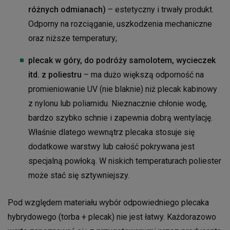
różnych odmianach)
– estetyczny i trwały produkt.
Odporny na rozciąganie, uszkodzenia mechaniczne
oraz niższe temperatury;
plecak w góry, do podróży samolotem, wycieczek
itd. z poliestru
– ma dużo większą odporność na
promieniowanie UV (nie blaknie) niż plecak kabinowy
z nylonu lub poliamidu. Nieznacznie chłonie wodę,
bardzo szybko schnie i zapewnia dobrą wentylację.
Właśnie dlatego wewnątrz plecaka stosuje się
dodatkowe warstwy lub całość pokrywana jest
specjalną powłoką. W niskich temperaturach poliester
może stać się sztywniejszy.
Pod względem materiału wybór odpowiedniego plecaka
hybrydowego (torba + plecak) nie jest łatwy. Każdorazowo