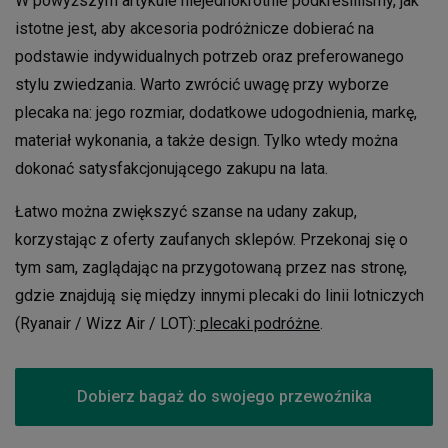
W powyższym artykule niejednokrotnie podkreśliliśmy, jak
istotne jest, aby akcesoria podróżnicze dobierać na
podstawie indywidualnych potrzeb oraz preferowanego
stylu zwiedzania. Warto zwrócić uwagę przy wyborze
plecaka na: jego rozmiar, dodatkowe udogodnienia, markę,
materiał wykonania, a także design. Tylko wtedy można
dokonać satysfakcjonującego zakupu na lata.
Łatwo można zwiększyć szanse na udany zakup,
korzystając z oferty zaufanych sklepów. Przekonaj się o
tym sam, zaglądając na przygotowaną przez nas stronę,
gdzie znajdują się między innymi plecaki do linii lotniczych
(Ryanair / Wizz Air / LOT):
plecaki podróżne
.
Dobierz bagaż do swojego przewoźnika