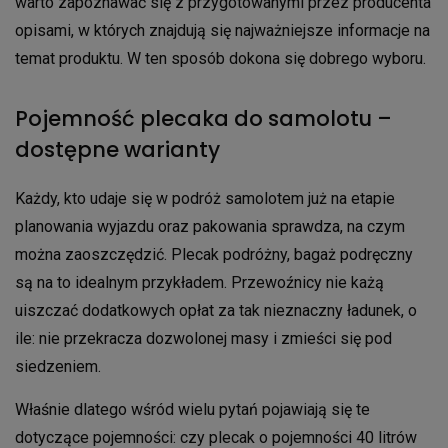
warto zapoznawać się z przygotowanymi przez producenta
opisami, w których znajdują się najważniejsze informacje na
temat produktu. W ten sposób dokona się dobrego wyboru.
Pojemność plecaka do samolotu –
dostępne warianty
Każdy, kto udaje się w podróż samolotem już na etapie
planowania wyjazdu oraz pakowania sprawdza, na czym
można zaoszczędzić. Plecak podróżny, bagaż podręczny
są na to idealnym przykładem. Przewoźnicy nie każą
uiszczać dodatkowych opłat za tak nieznaczny ładunek, o
ile: nie przekracza dozwolonej masy i zmieści się pod
siedzeniem.
Właśnie dlatego wśród wielu pytań pojawiają się te
dotyczące pojemności: czy plecak o pojemności 40 litrów