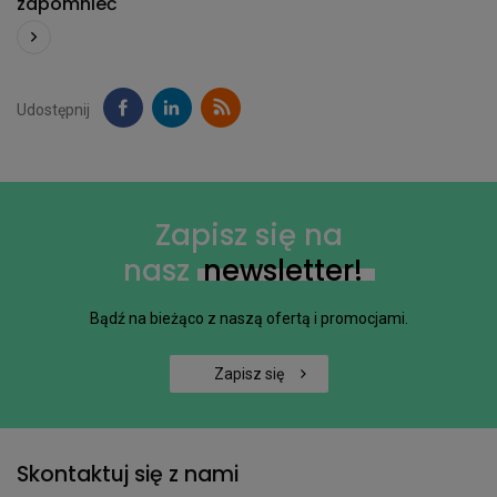
zapomnieć
Udostępnij
Zapisz się na
nasz
newsletter!
Bądź na bieżąco z naszą ofertą i promocjami.
Zapisz się
Skontaktuj się z nami