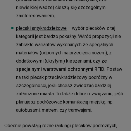
niewielkiej wadze) cieszą się szczególnym
zainteresowaniem;
plecaki antykradzieżowe
– wybór plecaków z tej
kategorii jest bardzo pokaźny. Wśród propozycji nie
zabrakło wariantów wykonanych ze specjalnych
materiałów (odpornych na przecięcia nożem), z
dodatkowymi (ukrytymi) kieszeniami, czy
ze
specjalnymi warstwami ochronnymi RFID
. Postaw
na taki plecak przeciwkradzieżowy podróżny w
szczególności, jeśli chcesz zwiedzać bardziej
zatłoczone miasta. To także dobre rozwiązanie, jeśli
planujesz podróżować komunikacją miejską, np.
autobusami, metrem, czy tramwajami.
Obecnie powstają różne rankingi plecaków podróżnych,