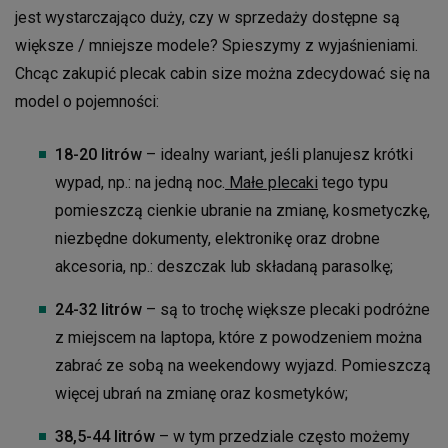
jest wystarczająco duży, czy w sprzedaży dostępne są
większe / mniejsze modele? Spieszymy z wyjaśnieniami.
Chcąc zakupić plecak cabin size można zdecydować się na
model o pojemności:
18-20 litrów
– idealny wariant, jeśli planujesz krótki
wypad, np.: na jedną noc.
Małe plecaki
tego typu
pomieszczą cienkie ubranie na zmianę, kosmetyczkę,
niezbędne dokumenty, elektronikę oraz drobne
akcesoria, np.: deszczak lub składaną parasolkę;
24-32 litrów
– są to trochę większe plecaki podróżne
z miejscem na laptopa, które z powodzeniem można
zabrać ze sobą na weekendowy wyjazd. Pomieszczą
więcej ubrań na zmianę oraz kosmetyków;
38,5-44 litrów
– w tym przedziale często możemy