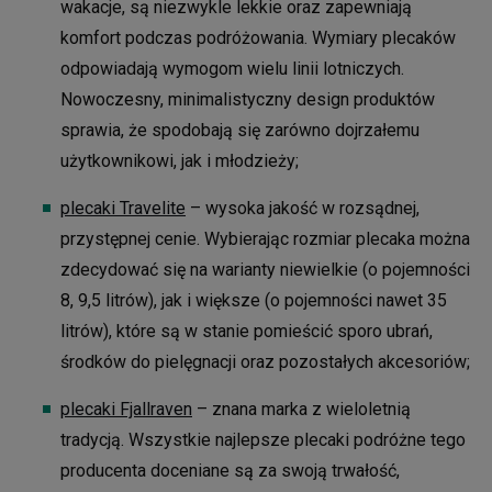
wakacje, są niezwykle lekkie oraz zapewniają
komfort podczas podróżowania. Wymiary plecaków
odpowiadają wymogom wielu linii lotniczych.
Nowoczesny, minimalistyczny design produktów
sprawia, że spodobają się zarówno dojrzałemu
użytkownikowi, jak i młodzieży;
plecaki Travelite
– wysoka jakość w rozsądnej,
przystępnej cenie. Wybierając rozmiar plecaka można
zdecydować się na warianty niewielkie (o pojemności
8, 9,5 litrów), jak i większe (o pojemności nawet 35
litrów), które są w stanie pomieścić sporo ubrań,
środków do pielęgnacji oraz pozostałych akcesoriów;
plecaki Fjallraven
– znana marka z wieloletnią
tradycją. Wszystkie najlepsze plecaki podróżne tego
producenta doceniane są za swoją trwałość,