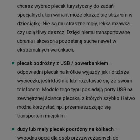
chcesz wybrać plecak turystyczny do zadań
specjalnych, ten wariant może okazać się strzałem w
dziesiątkę. Nie są mu straszne mgły, lekka mżawka,
czy uciążliwy deszcz. Dzięki niemu transportowane
ubrania i akcesoria pozostaną suche nawet w
ekstremalnych warunkach;
plecak podróżny z USB / powerbankiem
–
odpowiedni plecak na krótkie wyjazdy, jak i dłuższe
wycieczki, jeśli ktoś nie lubi rozstawać się ze swoim
telefonem. Modele tego typu posiadają porty USB na
zewnętrznej ściance plecaka, z których szybko i łatwo
można korzystać, np.: przemieszczając się
transportem miejskim;
duży lub mały plecak podróżny na kółkach
–
wygodna opcja dla osób przyzwyczajonych do