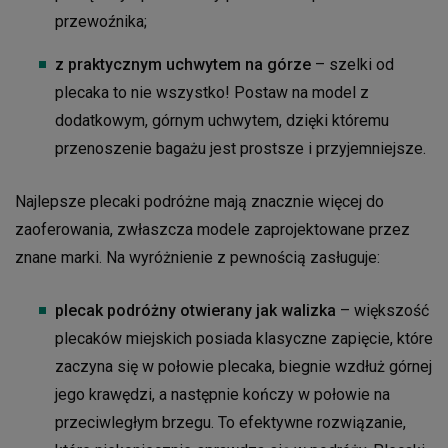
przewoźnika;
z praktycznym uchwytem na górze
– szelki od
plecaka to nie wszystko! Postaw na model z
dodatkowym, górnym uchwytem, dzięki któremu
przenoszenie bagażu jest prostsze i przyjemniejsze.
Najlepsze plecaki podróżne mają znacznie więcej do
zaoferowania, zwłaszcza modele zaprojektowane przez
znane marki. Na wyróżnienie z pewnością zasługuje:
plecak podróżny otwierany jak walizka
– większość
plecaków miejskich posiada klasyczne zapięcie, które
zaczyna się w połowie plecaka, biegnie wzdłuż górnej
jego krawędzi, a następnie kończy w połowie na
przeciwległym brzegu. To efektywne rozwiązanie,