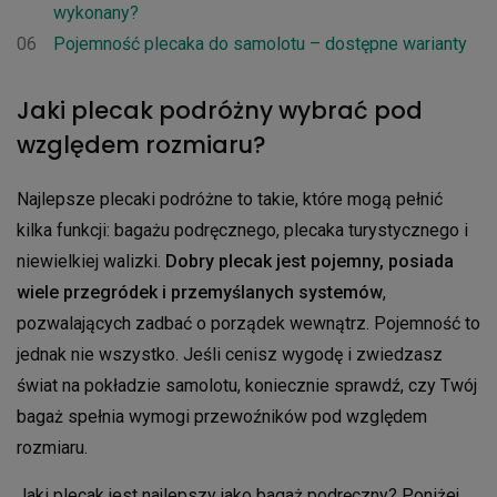
wykonany?
06
Pojemność plecaka do samolotu – dostępne warianty
Jaki plecak podróżny wybrać pod
względem rozmiaru?
Najlepsze plecaki podróżne to takie, które mogą pełnić
kilka funkcji: bagażu podręcznego, plecaka turystycznego i
niewielkiej walizki.
Dobry plecak jest pojemny, posiada
wiele przegródek i przemyślanych systemów
,
pozwalających zadbać o porządek wewnątrz. Pojemność to
jednak nie wszystko. Jeśli cenisz wygodę i zwiedzasz
świat na pokładzie samolotu, koniecznie sprawdź, czy Twój
bagaż spełnia wymogi przewoźników pod względem
rozmiaru.
Jaki plecak jest najlepszy jako bagaż podręczny? Poniżej