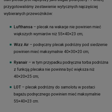
przygotowaliśmy zestawienie wytycznych najczęściej
wybieranych przewoźników:
Lufthansa
– plecak na wakacje nie powinien mieć
większych wymiarów niż 55×40×23 cm;
Wizz Air
– podręczny plecak podróżny pod siedzenie
powinien mieć maksymalnie 40×30×20 cm;
Ryanair
– w tym przypadku podręczna torba podróżna
z funkcją plecaka nie powinna być większa niż
40×20×25 cm;
LOT
– plecak podróżny do samolotu w postaci
bagażu podręcznego powinien mieć maksymalnie
55×40×23 cm.