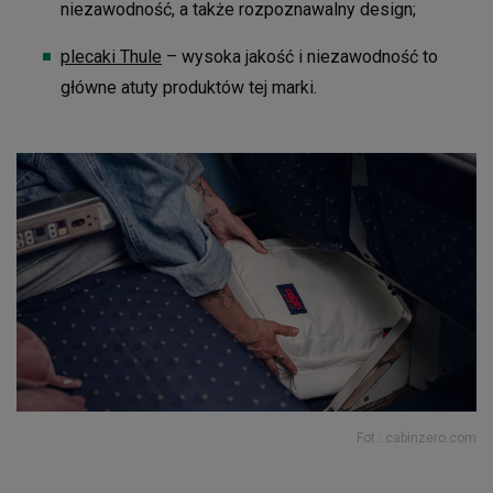
niezawodność, a także rozpoznawalny design;
plecaki Thule
– wysoka jakość i niezawodność to
główne atuty produktów tej marki.
Fot.: cabinzero.com