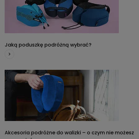
Jaką poduszkę podróżną wybrać?
Akcesoria podróżne do walizki – o czym nie możesz