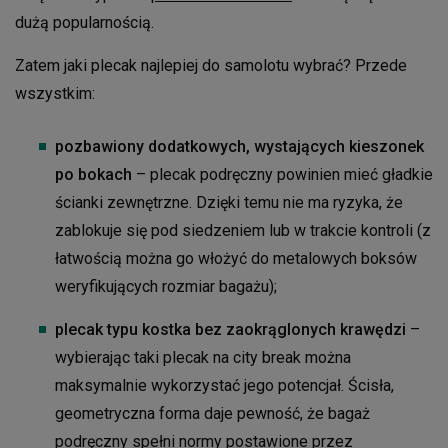
dużą popularnością.
Zatem jaki plecak najlepiej do samolotu wybrać? Przede
wszystkim:
pozbawiony dodatkowych, wystających kieszonek
po bokach
– plecak podręczny powinien mieć gładkie
ścianki zewnętrzne. Dzięki temu nie ma ryzyka, że
zablokuje się pod siedzeniem lub w trakcie kontroli (z
łatwością można go włożyć do metalowych boksów
weryfikujących rozmiar bagażu);
plecak typu kostka bez zaokrąglonych krawędzi
–
wybierając taki plecak na city break można
maksymalnie wykorzystać jego potencjał. Ścisła,
geometryczna forma daje pewność, że bagaż
podręczny spełni normy postawione przez