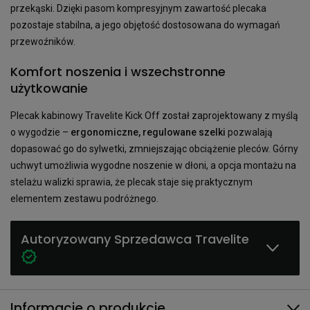
przekąski. Dzięki pasom kompresyjnym zawartość plecaka
pozostaje stabilna, a jego objętość dostosowana do wymagań
przewoźników.
Komfort noszenia i wszechstronne
użytkowanie
Plecak kabinowy Travelite Kick Off został zaprojektowany z myślą
o wygodzie –
ergonomiczne, regulowane szelki
pozwalają
dopasować go do sylwetki, zmniejszając obciążenie pleców. Górny
uchwyt umożliwia wygodne noszenie w dłoni, a opcja montażu na
stelażu walizki sprawia, że plecak staje się praktycznym
elementem zestawu podróżnego.
Autoryzowany Sprzedawca Travelite
Informacje o produkcie