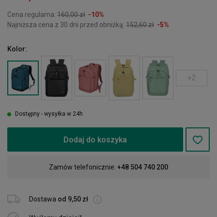
Cena regularna:
160,00 zł
-10%
Najniższa cena z 30 dni przed obniżką:
152,60 zł
-5%
Kolor:
+2
Dostępny - wysyłka w 24h
Dodaj do koszyka
Zamów telefonicznie:
+48 504 740 200
Dostawa
od 9,50 zł