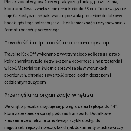
Plecak został wyposażony w praktyczną funkcję poszerzenia,
która umożliwia zwiększenie głębokości do
23 cm
. To rozwiązanie
daje Ci elastyczność pakowania i pozwala pomieścić dodatkowy
bagaż, gdy tego potrzebujesz – bez konieczności rezygnowania z
formatu bagażu podręcznego.
Trwałość i odporność materiału ripstop
Travelite Kick Off wykonano z wytrzymałego
poliestru ripstop
,
który charakteryzuje się zwiększoną odpornością na przetarcia i
wilgoć. Materiał ten świetnie sprawdza się w warunkach
podróżnych, chroniąc zawartość przed lekkim deszczem i
codziennym zużyciem.
Przemyślana organizacja wnętrza
Wewnątrz plecaka znajduje się
przegroda na laptopa do 14”
,
która zabezpiecza sprzęt podczas transportu. Dodatkowe
kieszenie zewnętrzne
umożliwiają szybki dostęp do
najpotrzebniejszych rzeczy, takich jak dokumenty, słuchawki czy