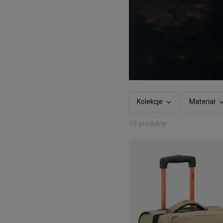
Kolekcje
Materiał
10 produkty