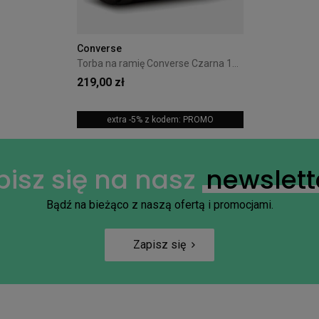
+7
Converse
Torba na ramię Converse Czarna 10026011-A01
219,00 zł
extra -5% z kodem: PROMO
pisz się na nasz
newslett
Bądź na bieżąco z naszą ofertą i promocjami.
Zapisz się