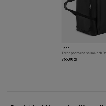
Jeep
765,00 zł