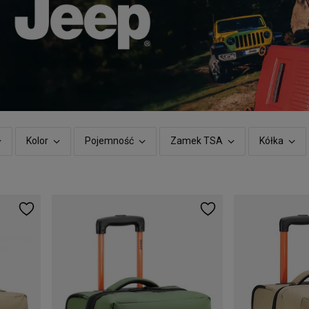
Kolor
Pojemność
Zamek TSA
Kółka