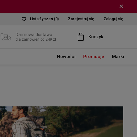
Lista życzeń
(0)
Zarejestruj się
Zaloguj się
Darmowa dostawa
Koszyk
dla zamówień od 249 zł
Nowości
Promocje
Marki