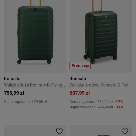
Promocja
Roncato
Roncato
Walizka duża Roncato B-Flying 76 cm - zielona
Walizka średnia Roncato B-Flying 68 cm - zielona
755,99 zł
607,99 zł
Cena regularna:
779,00 zł
Cena regularna:
729,00 zł
-17%
Najniższa cena:
713,99 zł
-14%