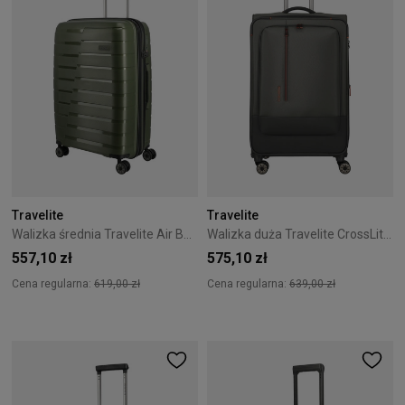
Travelite
Travelite
Walizka średnia Travelite Air Base 67 cm Olive
Walizka duża Travelite CrossLite 5.0 4K 77 cm Zielony
557,10 zł
575,10 zł
Cena regularna:
619,00 zł
Cena regularna:
639,00 zł