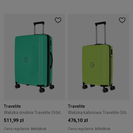
Travelite
Travelite
Walizka średnia Travelite Orbita 67 cm Zielona
Walizka kabinowa Travelite Orbita 55 cm Limonkowa
511,99 zł
476,10 zł
Cena regularna:
569,00 zł
Cena regularna:
529,00 zł