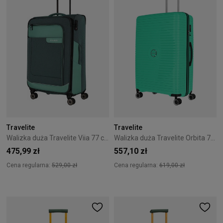
Travelite
Travelite
Walizka duża Travelite Viia 77 cm Eukalyptus
Walizka duża Travelite Orbita 77 cm Zielona
475,99 zł
557,10 zł
Cena regularna:
529,00 zł
Cena regularna:
619,00 zł