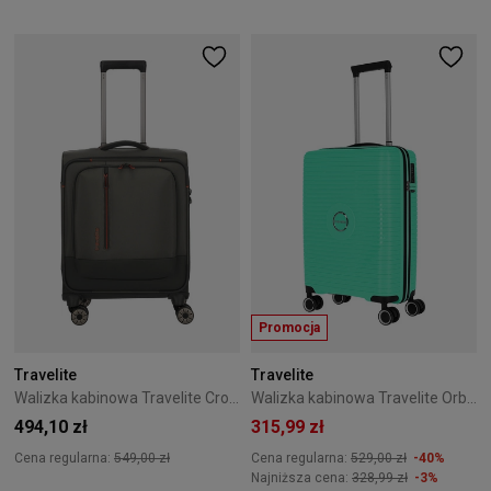
Promocja
Travelite
Travelite
Walizka kabinowa Travelite CrossLite 5.0 4K 55 cm Zielona
Walizka kabinowa Travelite Orbita 55 cm Zielona
494,10 zł
315,99 zł
Cena regularna:
549,00 zł
Cena regularna:
529,00 zł
-40%
Najniższa cena:
328,99 zł
-3%