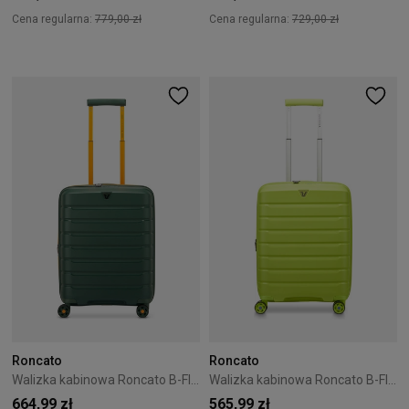
Cena regularna:
779,00 zł
Cena regularna:
729,00 zł
Roncato
Roncato
Walizka kabinowa Roncato B-Flying 55 cm - zielona
Walizka kabinowa Roncato B-Flying 55 cm - limonkowa
664,99 zł
565,99 zł