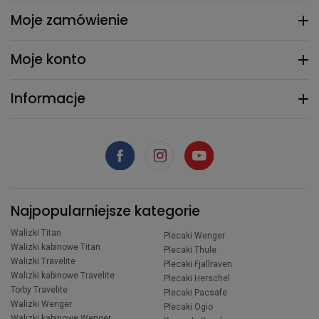
Moje zamówienie
Moje konto
Informacje
Najpopularniejsze kategorie
Walizki Titan
Plecaki Wenger
Walizki kabinowe Titan
Plecaki Thule
Walizki Travelite
Plecaki Fjallraven
Walizki kabinowe Travelite
Plecaki Herschel
Torby Travelite
Plecaki Pacsafe
Walizki Wenger
Plecaki Ogio
Walizki kabinowe Wenger