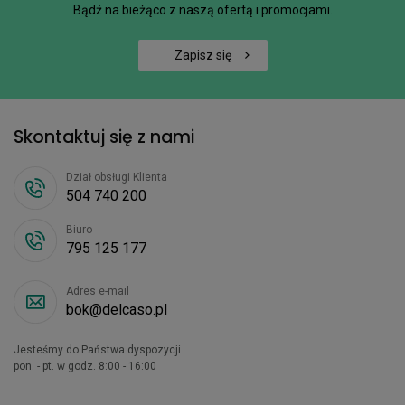
Bądź na bieżąco z naszą ofertą i promocjami.
Zapisz się
Skontaktuj się z nami
Dział obsługi Klienta
504 740 200
Biuro
795 125 177
Adres e-mail
bok@delcaso.pl
Jesteśmy do Państwa dyspozycji
pon. - pt. w godz. 8:00 - 16:00