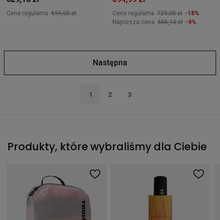
Cena regularna:
699,00 zł
Cena regularna:
729,00 zł
-18%
Najniższa cena:
656,10 zł
-9%
Następna
1
2
3
Produkty, które wybraliśmy dla Ciebie