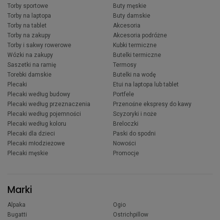
Torby sportowe
Buty męskie
Torby na laptopa
Buty damskie
Torby na tablet
Akcesoria
Torby na zakupy
Akcesoria podróżne
Torby i sakwy rowerowe
Kubki termiczne
Wózki na zakupy
Butelki termiczne
Saszetki na ramię
Termosy
Torebki damskie
Butelki na wodę
Plecaki
Etui na laptopa lub tablet
Plecaki według budowy
Portfele
Plecaki według przeznaczenia
Przenośne ekspresy do kawy
Plecaki według pojemności
Scyzoryki i noże
Plecaki według koloru
Breloczki
Plecaki dla dzieci
Paski do spodni
Plecaki młodzieżowe
Nowości
Plecaki męskie
Promocje
Marki
Alpaka
Ogio
Bugatti
Ostrichpillow