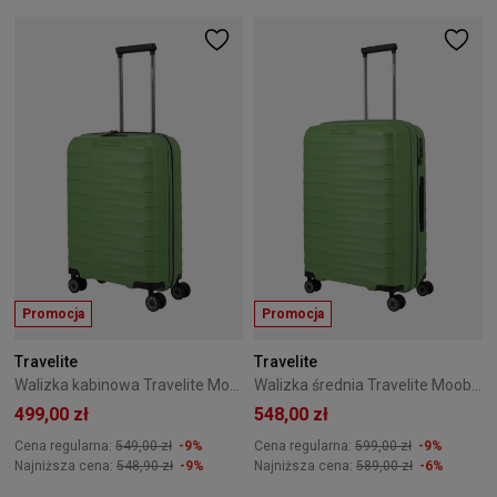
Promocja
Promocja
Travelite
Travelite
Walizka kabinowa Travelite Mooby 55 cm zielona
Walizka średnia Travelite Mooby 66 cm zielona
499,00 zł
548,00 zł
Cena regularna:
549,00 zł
-9%
Cena regularna:
599,00 zł
-9%
Najniższa cena:
548,90 zł
-9%
Najniższa cena:
589,00 zł
-6%