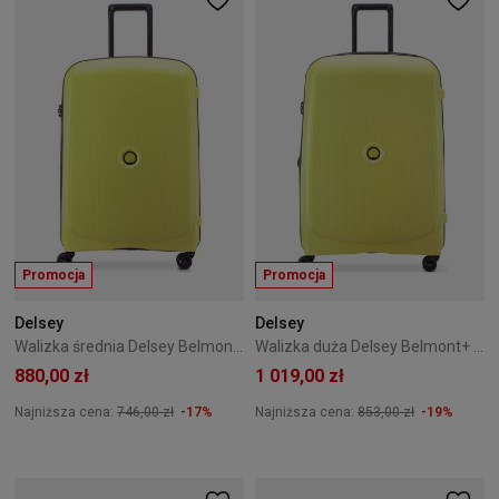
Promocja
Promocja
Delsey
Delsey
Walizka średnia Delsey Belmont+ 71 cm limonkowa
Walizka duża Delsey Belmont+ 76 cm+ Limonkowa
880,00 zł
1 019,00 zł
Najniższa cena:
746,00 zł
-17%
Najniższa cena:
853,00 zł
-19%