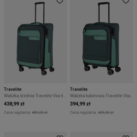
Travelite
Travelite
Walizka średnia Travelite Viia 67 cm Eukalyptus
Walizka kabinowa Travelite Viia 55 cm Eukalyptus
438,99 zł
394,99 zł
Cena regularna:
489,00 zł
Cena regularna:
439,00 zł