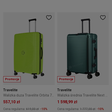
Promocja
Promocja
Travelite
Travelite
Walizka duża Travelite Orbita 77 cm Limonkowa
Walizka średnia Travelite Next 67cm Zielona
557,10 zł
1 598,99 zł
Cena regularna:
619,00 zł
-10%
Cena regularna:
1 777,00 zł
-10%