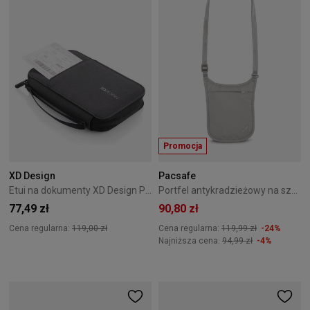
Promocja
XD Design
Pacsafe
Etui na dokumenty XD Design Passport Holder Black
Portfel antykradzieżowy na szyję Coversafe V75 Szary
77,49 zł
90,80 zł
Cena regularna:
119,00 zł
Cena regularna:
119,99 zł
-24%
Najniższa cena:
94,99 zł
-4%