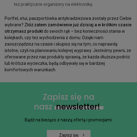
też praktyczne organizery na elektronikę.
Portfel, etui, paszportówka antykradzieżowa zostały przez Ciebie
wybrane?
Złóż zatem zamówienie już dzisiaj a w krótkim czasie
otrzymasz produkt
do swoich rąk – bez konieczności stania w
kolejkach, czy też wychodzenia z domu. Dzięki nam
zaoszczędzisz na czasie i skupisz się na tym, co naprawdę
istotne, czyli na planowaniu kolejnej wyprawy. Jesteśmy pewni, że
oferowane przez nas produkty sprawią, że każda dłuższa podróż
lub krótsza wycieczka, będą odbywały się w bardziej
komfortowych warunkach.
Zapisz się na
nasz
newsletter!
Bądź na bieżąco z naszą ofertą i promocjami.
Zapisz się