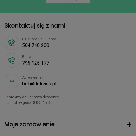
Skontaktuj się z nami
Dział obsługi Klienta
504 740 200
Biuro
795 125 177
Adres e-mail
bok@delcaso.pl
Jesteśmy do Państwa dyspozycji
pon. - pt. w godz. 8:00 - 16:00
Moje zamówienie