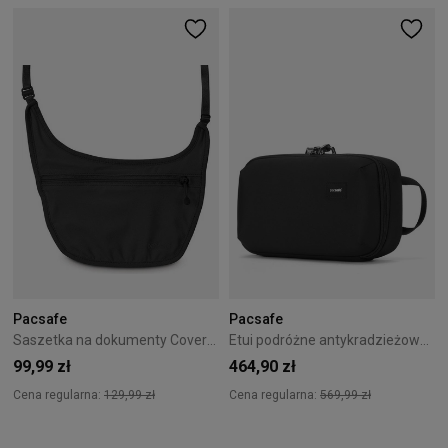
Pacsafe
Pacsafe
Saszetka na dokumenty Coversafe S80 Black
Etui podróżne antykradzieżowe Pacsafe RFIDsafe Black
99,99 zł
464,90 zł
Cena regularna:
129,99 zł
Cena regularna:
569,99 zł