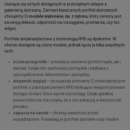
różniące się od tych dostępnych w przeciętnym sklepie z
galanterią skórzaną. Zamiast klasycznych portfeli skórzanych
oferujemy Ci
modele wykonane, np. z nylonu
, który ceniony jest
za swoją lekkość, odporność na rozciąganie, przetarcia, czy też
wilgoć.
Portfele antykradzieżowe z technologią RFID są dyskretne. W
ofercie dostępne są różne modele, jednak łączy je kilka wspólnych
cech:
liczne przegródki
– posiada je zarówno portfel męski, jak i
damski. Dzięki nim zachowasz porządek i zadbasz o
uporządkowanie dokumentów i pieniędzy;
elegancki wygląd
– na wyjazdy polecamy Ci minimalistyczne
portfele z zabezpieczeniem RFID blokujące nieautoryzowane
dostępy do kart, które się nie wyróżniają. Dzięki gładkiej
powierzchni nie ma ryzyka, że o coś zahaczą w kieszeni lub
plecaku;
zapięcia na zamek
– chronią zawartość przed
wypadnięciem. Posiadają je portfele damskie oraz męskie.