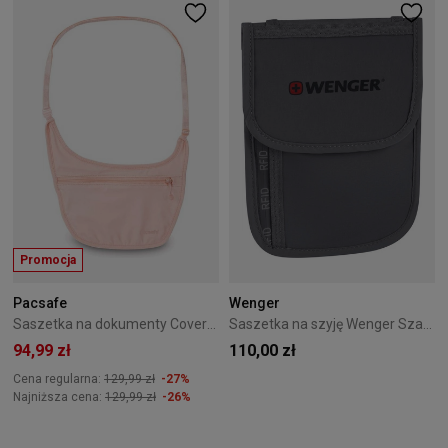
Promocja
Pacsafe
Wenger
Saszetka na dokumenty Coversafe S80 Orchid Pink
Saszetka na szyję Wenger Szara
94,99 zł
110,00 zł
Cena regularna:
129,99 zł
-27%
Najniższa cena:
129,99 zł
-26%