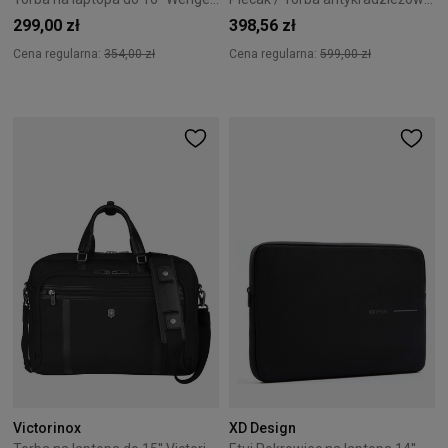
299,00 zł
398,56 zł
Cena regularna:
354,00 zł
Cena regularna:
599,00 zł
Victorinox
XD Design