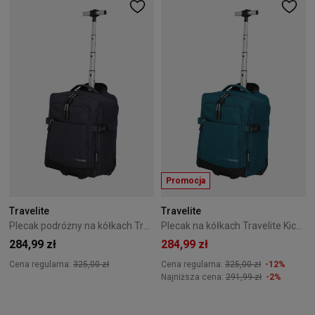
Promocja
Travelite
Travelite
Plecak podróżny na kółkach Travelite Kick off Szary
Plecak na kółkach Travelite Kick off Petrol
284,99 zł
284,99 zł
Cena regularna:
325,00 zł
Cena regularna:
325,00 zł
-12%
Najniższa cena:
291,99 zł
-2%