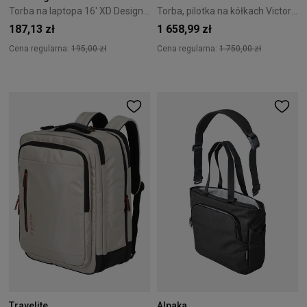
Torba na laptopa 16' XD Design - Black
Torba, pilotka na kółkach Victorinox Werks Professional Cordura czarna
187,13 zł
1 658,99 zł
Cena regularna:
195,00 zł
Cena regularna:
1 750,00 zł
Travelite
Alpaka