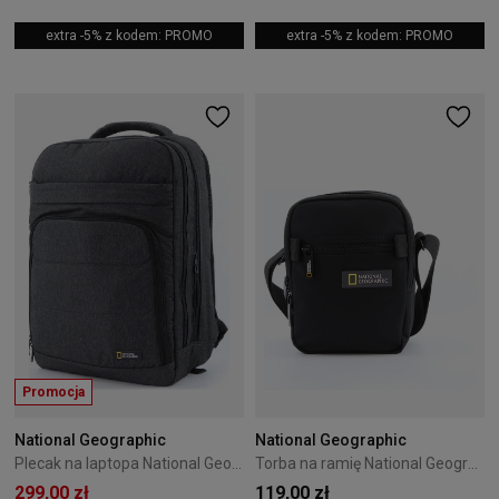
extra -5% z kodem: PROMO
extra -5% z kodem: PROMO
Promocja
National Geographic
National Geographic
Plecak na laptopa National Geographic Pro Szary
Torba na ramię National Geographic Ocean 2L Czarna
299,00 zł
119,00 zł