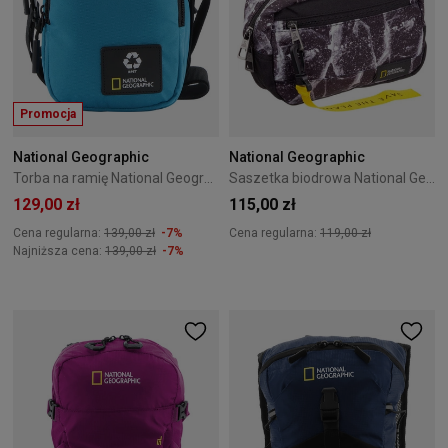
Promocja
National Geographic
National Geographic
Torba na ramię National Geographic Ocean Turkusowa
Saszetka biodrowa National Geographic Natural Fale Morskie
129,00 zł
115,00 zł
Cena regularna:
139,00 zł
-7%
Cena regularna:
119,00 zł
Najniższa cena:
139,00 zł
-7%