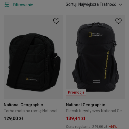
Sortuj: Największa Trafność
Filtrowanie
Promocja
National Geographic
National Geographic
Torba mała na ramię National Geographic Pro 3L Czarna
Plecak turystyczny National Geographic Wonder Czarny
129,00 zł
139,44 zł
Cena regularna:
249,00 zł
-44%