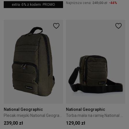
Najniższa cena:
249,00 zł
-44%
extra -5% z kodem: PROMO
National Geographic
National Geographic
Plecak miejski National Geographic Pro 11L Khaki
Torba mała na ramię National Geographic Pro 3L Khaki
239,00 zł
129,00 zł