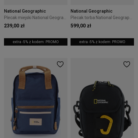
National Geographic
National Geographic
Plecak miejski National Geographic Pro 11L Czarny
Plecak torba National Geographic Ocean 50L Czarna
239,00 zł
599,00 zł
extra -5% z kodem: PROMO
extra -5% z kodem: PROMO