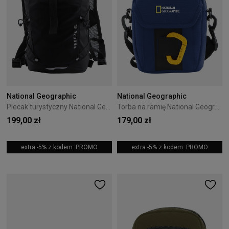
National Geographic
National Geographic
Plecak turystyczny National Geographic Breeze Czarny
Torba na ramię National Geographic New Explorer III 3,8L Niebieska
199,00 zł
179,00 zł
extra -5% z kodem: PROMO
extra -5% z kodem: PROMO