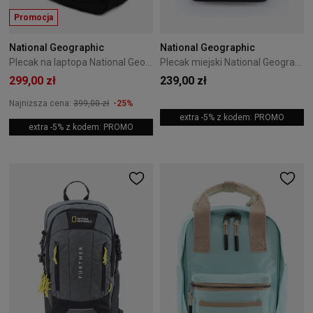
Promocja
National Geographic
National Geographic
Plecak na laptopa National Geographic Pro Czarny
Plecak miejski National Geographic Legend 8L Black
299,00 zł
239,00 zł
Najniższa cena:
399,00 zł
-25%
extra -5% z kodem: PROMO
extra -5% z kodem: PROMO