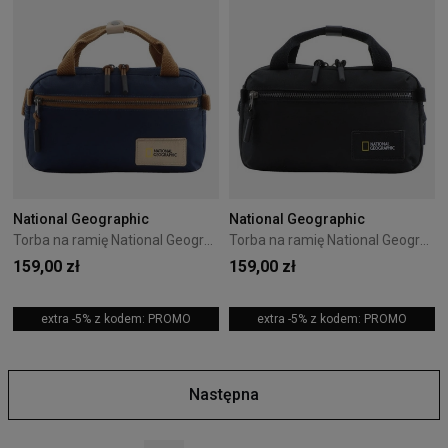
National Geographic
National Geographic
Torba na ramię National Geographic Legend 2L Navy
Torba na ramię National Geographic Legend 2L Czarna
159,00 zł
159,00 zł
extra -5% z kodem: PROMO
extra -5% z kodem: PROMO
Następna