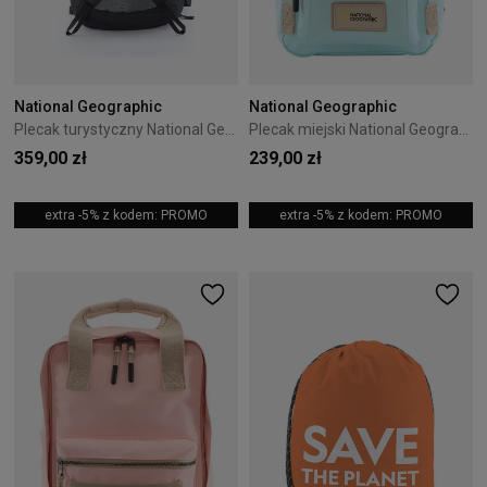
National Geographic
National Geographic
Plecak turystyczny National Geographic Destination 15L Szary
Plecak miejski National Geographic Legend 8L Jasnoniebieski
359,00 zł
239,00 zł
extra -5% z kodem: PROMO
extra -5% z kodem: PROMO