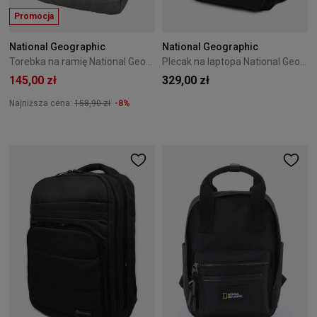
Promocja
National Geographic
National Geographic
Torebka na ramię National Geographic Stream 7L Szara
Plecak na laptopa National Geographic Pro 20L Black
145,00 zł
329,00 zł
Najniższa cena:
158,90 zł
-8%