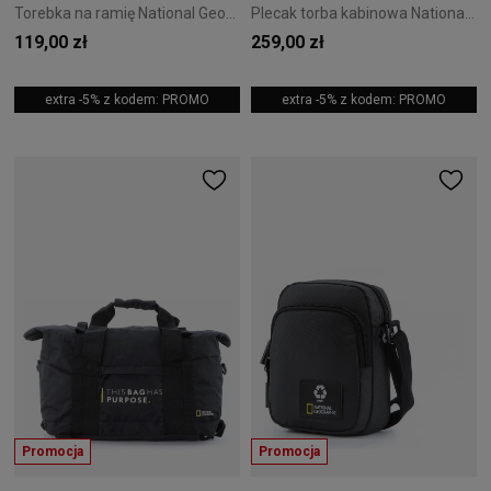
Torebka na ramię National Geographic Stream 4L Szara
Plecak torba kabinowa National Geographic Hybrid 23L Navy
119,00 zł
259,00 zł
extra -5% z kodem: PROMO
extra -5% z kodem: PROMO
Promocja
Promocja