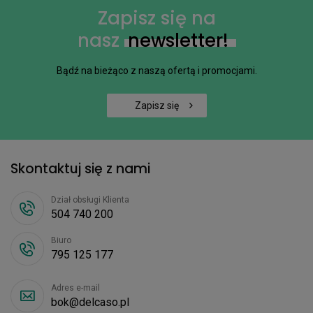
Zapisz się na
nasz
newsletter!
Bądź na bieżąco z naszą ofertą i promocjami.
Zapisz się
Skontaktuj się z nami
Dział obsługi Klienta
504 740 200
Biuro
795 125 177
Adres e-mail
bok@delcaso.pl