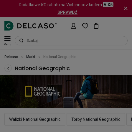
Dodatkowe 5% rabatu na Victorinox z kodem
VIX5
SPRAWDŹ
Menu
Delcaso
Marki
National Geographic
National Geographic
Walizki National Geographic
Torby National Geographic