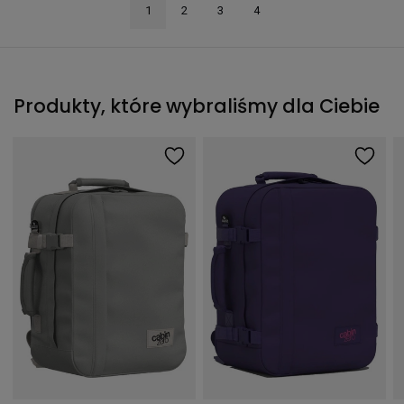
1
2
3
4
Produkty, które wybraliśmy dla Ciebie