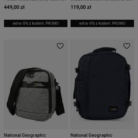
449,00 zł
119,00 zł
extra -5% z kodem: PROMO
extra -5% z kodem: PROMO
National Geographic
National Geographic