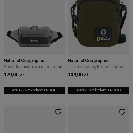
National Geographic
National Geographic
Saszetka biodrowa nerka National Geographic Shadow Szara
Torba na ramię National Geographic Ocean Khaki
179,00 zł
139,00 zł
extra -5% z kodem: PROMO
extra -5% z kodem: PROMO