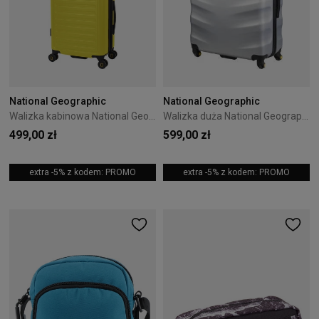
National Geographic
National Geographic
Walizka kabinowa National Geographic Cruise 55cm Żółta
Walizka duża National Geographic Arete 76cm Srebrna
499,00 zł
599,00 zł
extra -5% z kodem: PROMO
extra -5% z kodem: PROMO