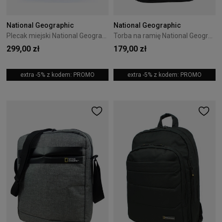
National Geographic
National Geographic
Plecak miejski National Geographic Legend 20L Navy
Torba na ramię National Geographic New Explorer III 3,8L Czarna
299,00 zł
179,00 zł
extra -5% z kodem: PROMO
extra -5% z kodem: PROMO