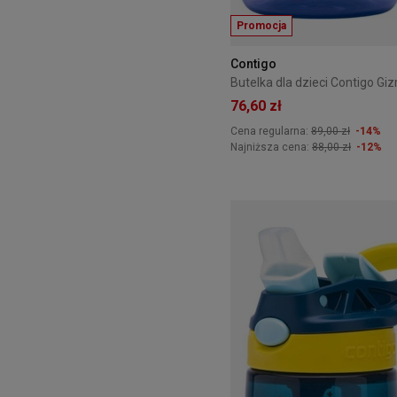
Promocja
Contigo
76,60 zł
Cena regularna:
89,00 zł
-14%
Najniższa cena:
88,00 zł
-12%