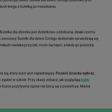
aluch biega z butelką po mieszkaniu.
 Butelka dla dziecka jest dodatkowo ozdobiona, dzięki czemu
 owocowy. Butelki dla dzieci Contigo doskonale sprawdzają się
maluch naciska przycisk, może się napić, a kiedy go puszcza,
się, który wzór jest najładniejszy.
Pozwól dziecku wybrać,
e zgubić w szkole. Przy okazji zobacz, jak wyglądają
kubki
że liczne pozytywne opinie nie biorą się z powietrza. Marka