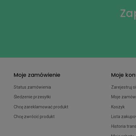
Za
Moje zamówienie
Moje kon
Status zamówienia
Zarejestruj s
Śledzenie przesyłki
Moje zamów
Chcę zareklamować produkt
Koszyk
Chcę zwrócić produkt
Lista zakup
Historia tran