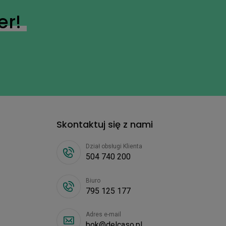
er!
Skontaktuj się z nami
Dział obsługi Klienta
504 740 200
Biuro
795 125 177
Adres e-mail
bok@delcaso.pl