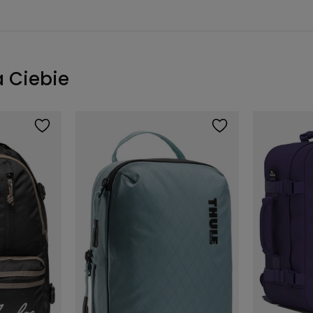
a Ciebie