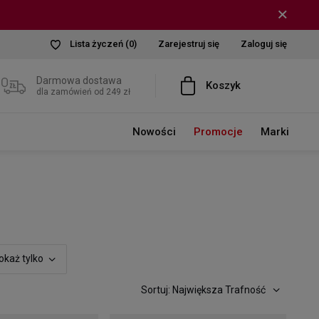
Lista życzeń
(0)
Zarejestruj się
Zaloguj się
Darmowa dostawa
Koszyk
dla zamówień od 249 zł
Nowości
Promocje
Marki
okaż tylko
Sortuj: Największa Trafność