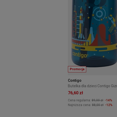
Promocja
Contigo
76,60 zł
Cena regularna:
89,00 zł
-14%
Najniższa cena:
88,00 zł
-12%