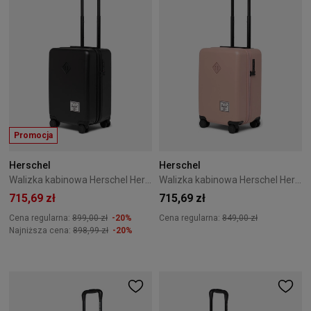
Promocja
Herschel
Herschel
Walizka kabinowa Herschel Heritage 50 cm Czarna
Walizka kabinowa Herschel Heritage 50 cm Różowa
715,69 zł
715,69 zł
Cena regularna:
899,00 zł
-20%
Cena regularna:
849,00 zł
Najniższa cena:
898,99 zł
-20%