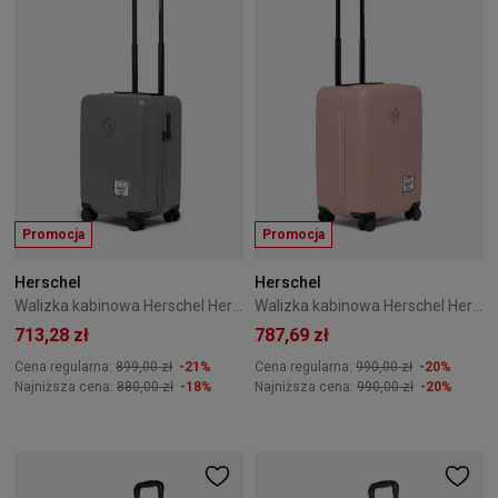
Promocja
Promocja
Herschel
Herschel
Walizka kabinowa Herschel Heritage 50 cm Szara
Walizka kabinowa Herschel Heritage 54 cm Ash Rose
713,28 zł
787,69 zł
Cena regularna:
899,00 zł
-21%
Cena regularna:
990,00 zł
-20%
Najniższa cena:
880,00 zł
-18%
Najniższa cena:
990,00 zł
-20%