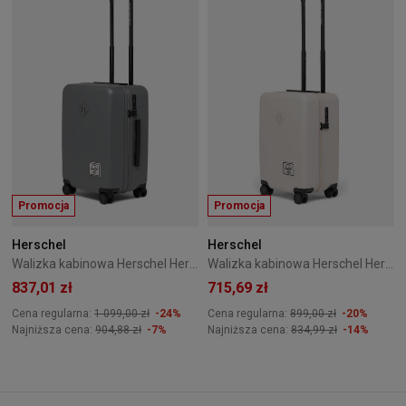
Promocja
Promocja
Herschel
Herschel
Walizka kabinowa Herschel Heritage 54 cm Gargoyle
Walizka kabinowa Herschel Heritage 50 cm Beżowa
837,01 zł
715,69 zł
Cena regularna:
1 099,00 zł
-24%
Cena regularna:
899,00 zł
-20%
Najniższa cena:
904,88 zł
-7%
Najniższa cena:
834,99 zł
-14%