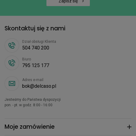
Zapisz się
Skontaktuj się z nami
Dział obsługi Klienta
504 740 200
Biuro
795 125 177
Adres e-mail
bok@delcaso.pl
Jesteśmy do Państwa dyspozycji
pon. - pt. w godz. 8:00 - 16:00
Moje zamówienie