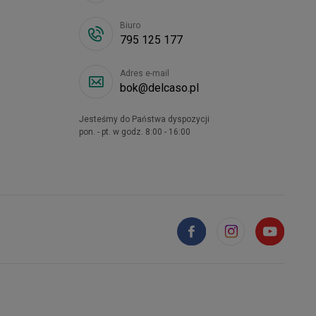
Biuro
795 125 177
Adres e-mail
bok@delcaso.pl
Jesteśmy do Państwa dyspozycji
pon. - pt. w godz. 8:00 - 16:00