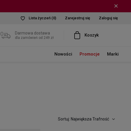
Lista życzeń
(0)
Zarejestruj się
Zaloguj się
Darmowa dostawa
Koszyk
dla zamówień od 249 zł
Nowości
Promocje
Marki
Sortuj: Największa Trafność