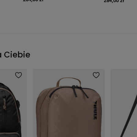
284,00 zł
a Ciebie