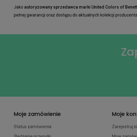
Jako
autoryzowany sprzedawca marki United Colors of Bene
pełnej gwarancji oraz dostępu do aktualnych kolekcji producenta
Za
Moje zamówienie
Moje kon
Status zamówienia
Zarejestruj s
Śledzenie przesyłki
Moje zamów