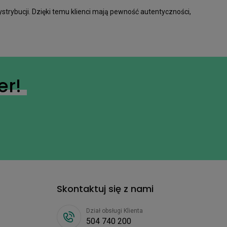
strybucji. Dzięki temu klienci mają pewność autentyczności,
er!
Skontaktuj się z nami
Dział obsługi Klienta
504 740 200