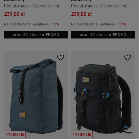
Plecak miejski Discovery Icon - czarny
Plecak miejski Discovery Icon - khaki
239,00 zł
239,00 zł
Najniższa cena:
269,00 zł
-11%
Najniższa cena:
269,00 zł
-11%
extra -5% z kodem: PROMO
extra -5% z kodem: PROMO
Promocja
Promocja