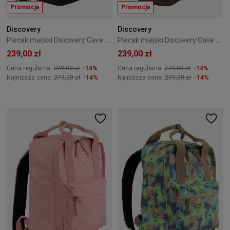
Promocja
Promocja
Discovery
Discovery
Plecak miejski Discovery Cave 13L - czarny
Plecak miejski Discovery Cave 13L - khaki
239,00 zł
239,00 zł
Cena regularna:
279,00 zł
-14%
Cena regularna:
279,00 zł
-14%
Najniższa cena:
279,00 zł
-14%
Najniższa cena:
279,00 zł
-14%