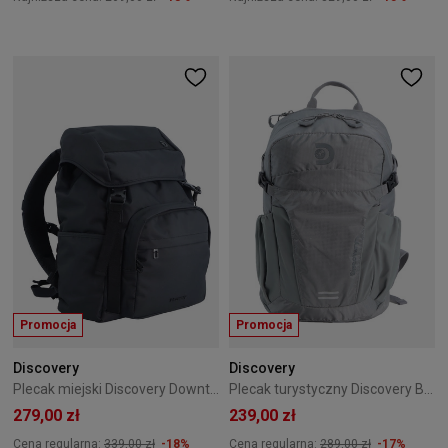
Promocja
Promocja
Discovery
Discovery
Plecak miejski Discovery Downtown 26L - czarny
Plecak turystyczny Discovery Body Spirit 14L - szary
279,00 zł
239,00 zł
Cena regularna:
339,00 zł
-18%
Cena regularna:
289,00 zł
-17%