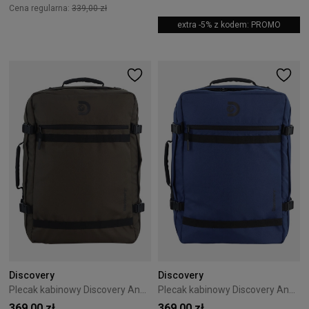
Cena regularna:
339,00 zł
extra -5% z kodem: PROMO
Discovery
Discovery
Plecak kabinowy Discovery Andes 38L - khaki
Plecak kabinowy Discovery Andes 38L - navy
369,00 zł
369,00 zł