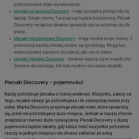
podróżowanie staje się łatwiejsze;
plecaki na laptopa Discovery
- mają specjalną przegrodę na
laptop. Dzięki czemu Twój sprzęt będzie bezpieczny. Plecak
Discovery na laptop idealnie sprawdzi się na uczelnię czy do
pracy;
plecaki młodzieżowe Discovery
- mają modne kroje i kolory. Z
pewnością każdej młodej osobie się spodobają. Mogą być
wykorzystane zarówno do szkoły, jak i na co dzień;
plecaki miejskie Discovery
- idealnie wpiszą się w miejski styl.
Świetne dla każdego, kto lubi modne i na czasie dodatki.
Plecaki Discovery - pojemności
Każdy potrzebuje plecaka o różnej wielkości. Wszystko, zależy od
tego, na jakie okazje go potrzebujesz i ile zazwyczaj nosisz przy
sobie. Marka Discovery proponuje plecaki małe, które sprawdzą
się, jeżeli nie potrzebujesz dużo miejsca. Jednak w naszej ofercie
znajdziesz również duże rozwiązania. Plecak Discovery o dużej
pojemności będzie idealny, gdy lubisz mieć wszystkie potrzebne
rzeczy w jednym miejscu i nie chcesz zabierać ze sobą