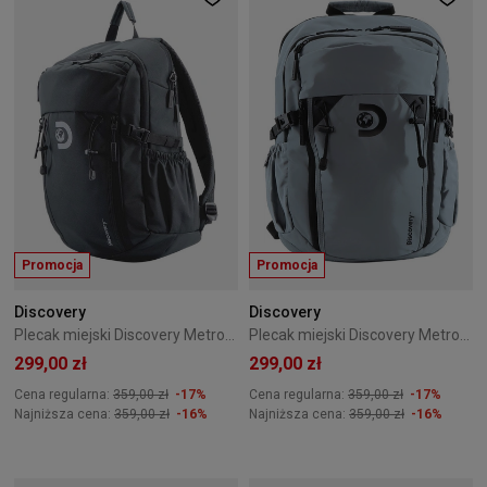
Promocja
Promocja
Discovery
Discovery
Plecak miejski Discovery Metropolis 25L czarny
Plecak miejski Discovery Metropolis 25L szary
299,00 zł
299,00 zł
Cena regularna:
359,00 zł
-17%
Cena regularna:
359,00 zł
-17%
Najniższa cena:
359,00 zł
-16%
Najniższa cena:
359,00 zł
-16%