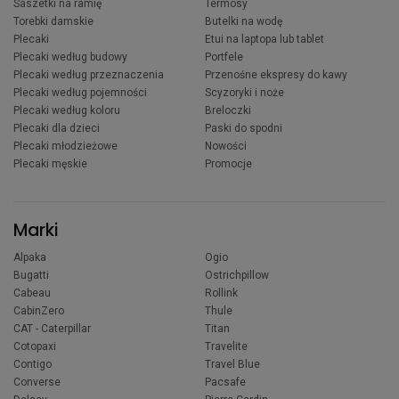
Saszetki na ramię
Termosy
Torebki damskie
Butelki na wodę
Plecaki
Etui na laptopa lub tablet
Plecaki według budowy
Portfele
Plecaki według przeznaczenia
Przenośne ekspresy do kawy
Plecaki według pojemności
Scyzoryki i noże
Plecaki według koloru
Breloczki
Plecaki dla dzieci
Paski do spodni
Plecaki młodzieżowe
Nowości
Plecaki męskie
Promocje
Marki
Alpaka
Ogio
Bugatti
Ostrichpillow
Cabeau
Rollink
CabinZero
Thule
CAT - Caterpillar
Titan
Cotopaxi
Travelite
Contigo
Travel Blue
Converse
Pacsafe