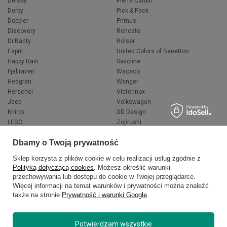
Delsey
Pierre Cardin
Derby
Pick & Pack
Doppler
Primus
Discovery
Roncato
Dr.Bacty
Rolser
Esprit
United Colors of Benetton
Happy Rain
Saxoline
Fjallraven
Wacaco
Hedgren
Wenger
Herschel
Victorinox
Jeep
Volkswagen
Knirps
XD Design
LEGO
Zojirushi
Muitomas
FLYNKA
Dbamy o Twoją prywatność
National Geographic
VANS
Sklep korzysta z plików cookie w celu realizacji usług zgodnie z
Polityką dotyczącą cookies
. Możesz określić warunki
przechowywania lub dostępu do cookie w Twojej przeglądarce.
Więcej informacji na temat warunków i prywatności można znaleźć
także na stronie
Prywatność i warunki Google
.
Potwierdzam wszystkie