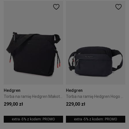
Hedgren
Hedgren
Torba na ramię Hedgren Makoto 15L Black
Torba na ramię Hedgren Hogo 2,5L Black
299,00 zł
229,00 zł
extra -5% z kodem: PROMO
extra -5% z kodem: PROMO