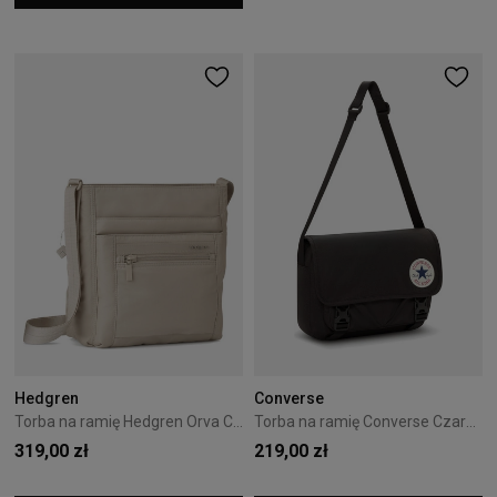
Hedgren
Converse
Torba na ramię Hedgren Orva Cashmere Beige
Torba na ramię Converse Czarna 10026011-A01
319,00 zł
219,00 zł