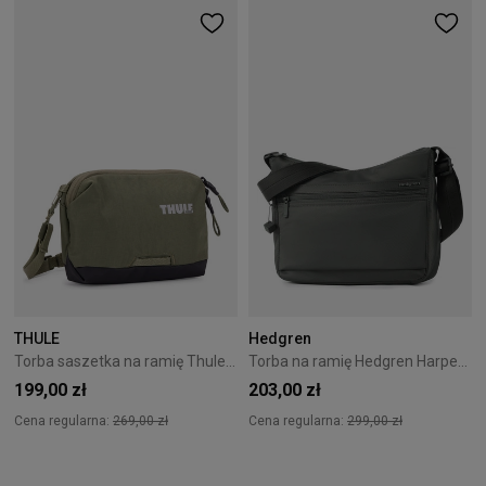
THULE
Hedgren
Torba saszetka na ramię Thule Paramount 2L - Soft Green
Torba na ramię Hedgren Harpers 5,7L Grey
199,00 zł
203,00 zł
Cena regularna:
269,00 zł
Cena regularna:
299,00 zł