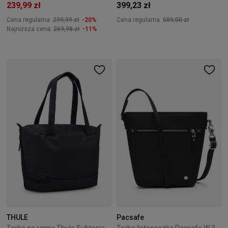
239,99 zł
399,23 zł
Cena regularna:
299,99 zł
-20%
Cena regularna:
589,00 zł
Najniższa cena:
269,98 zł
-11%
THULE
Pacsafe