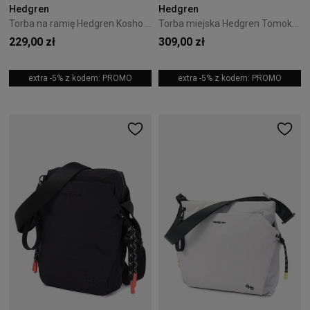
Hedgren
Hedgren
Torba na ramię Hedgren Kosho 4L Grey
Torba miejska Hedgren Tomoko 8L Duck Green
229,00 zł
309,00 zł
extra -5% z kodem: PROMO
extra -5% z kodem: PROMO