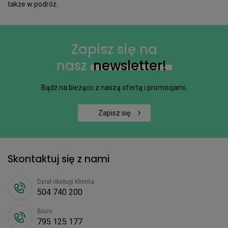
także w podróż.
Zapisz się na
nasz
newsletter!
Bądź na bieżąco z naszą ofertą i promocjami.
Zapisz się
Skontaktuj się z nami
Dział obsługi Klienta
504 740 200
Biuro
795 125 177