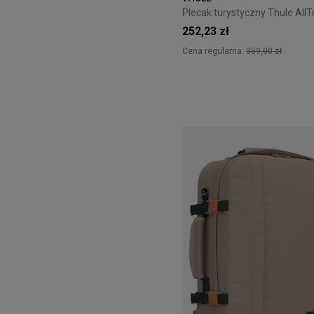
252,23 zł
Cena regularna:
359,00 zł