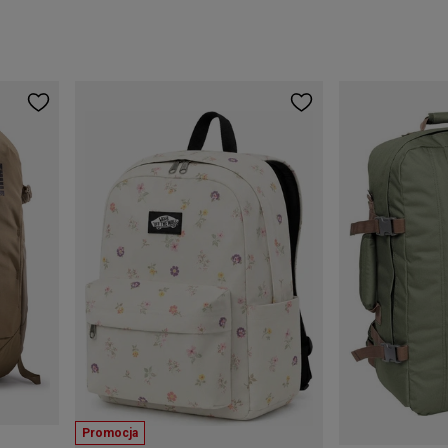
+6
Promocja