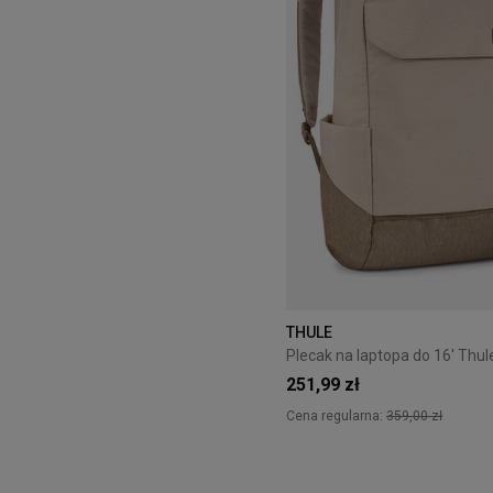
THULE
251,99 zł
Cena regularna:
359,00 zł