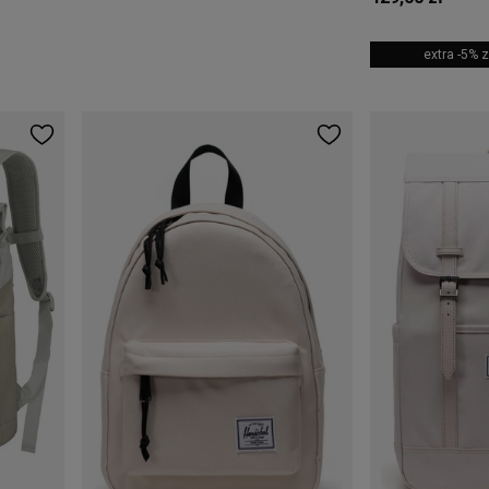
extra -5%