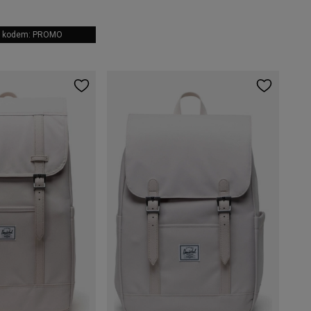
 z kodem: PROMO