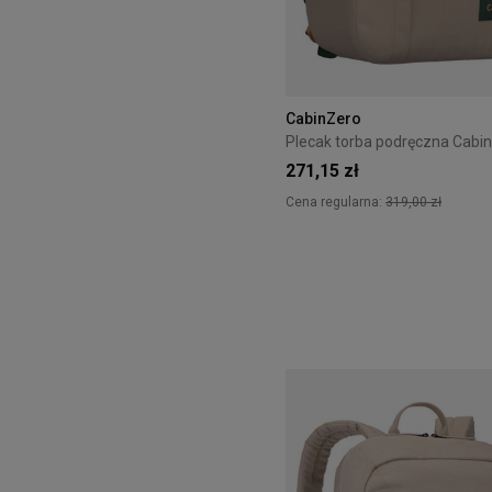
CabinZero
271,15 zł
Cena regularna:
319,00 zł