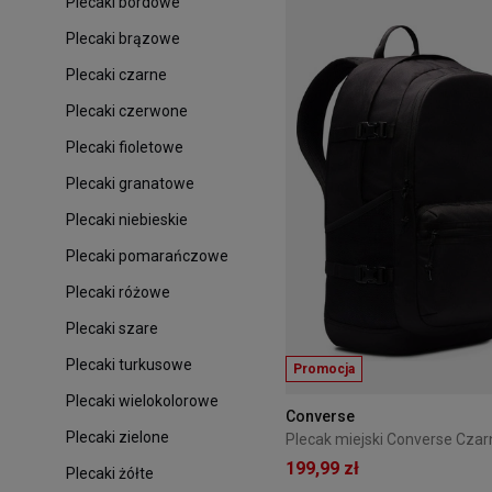
Plecaki bordowe
Plecaki brązowe
Plecaki czarne
Plecaki czerwone
Plecaki fioletowe
Plecaki granatowe
Plecaki niebieskie
Plecaki pomarańczowe
Plecaki różowe
Plecaki szare
Plecaki turkusowe
Promocja
Plecaki wielokolorowe
Converse
Plecaki zielone
199,99 zł
Plecaki żółte