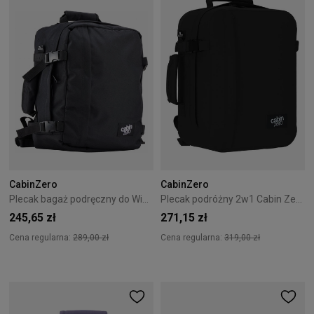
CabinZero
CabinZero
Plecak bagaż podręczny do Wizzair Cabin Zero Classic 28L Absolute Black
Plecak podróżny 2w1 Cabin Zero Classic Tech 28L Absolute Black
245,65 zł
271,15 zł
Cena regularna:
289,00 zł
Cena regularna:
319,00 zł