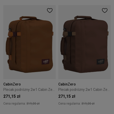
CabinZero
CabinZero
Plecak podróżny 2w1 Cabin Zero Classic Tech 28L Cinnamon
Plecak podróżny 2w1 Cabin Zero Classic Tech 28L Redwood
271,15 zł
271,15 zł
Cena regularna:
319,00 zł
Cena regularna:
319,00 zł