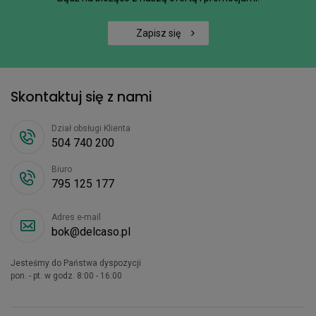
Zapisz się
Skontaktuj się z nami
Dział obsługi Klienta
504 740 200
Biuro
795 125 177
Adres e-mail
bok@delcaso.pl
Jesteśmy do Państwa dyspozycji
pon. - pt. w godz. 8:00 - 16:00