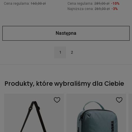
Cena regularna:
160,00 zł
Cena regularna:
289,00 zł
-10%
Najniższa cena:
269,00 zł
-3%
Następna
1
2
Produkty, które wybraliśmy dla Ciebie