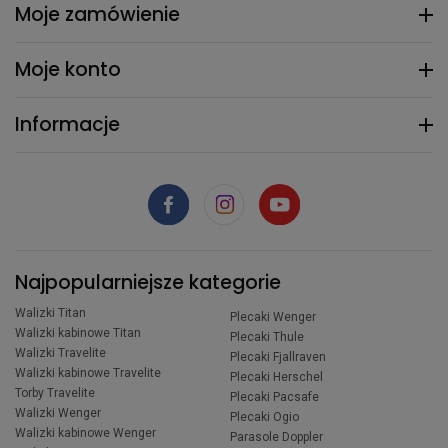
Moje zamówienie
Moje konto
Informacje
Najpopularniejsze kategorie
Walizki Titan
Plecaki Wenger
Walizki kabinowe Titan
Plecaki Thule
Walizki Travelite
Plecaki Fjallraven
Walizki kabinowe Travelite
Plecaki Herschel
Torby Travelite
Plecaki Pacsafe
Walizki Wenger
Plecaki Ogio
Walizki kabinowe Wenger
Parasole Doppler