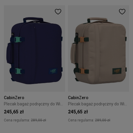
CabinZero
CabinZero
Plecak bagaż podręczny do Wizzair Cabin Zero Classic 28L Deep Ocean
Plecak bagaż podręczny do Wizzair Cabin Zero Classic 28L Cebu Sands
245,65 zł
245,65 zł
Cena regularna:
289,00 zł
Cena regularna:
289,00 zł