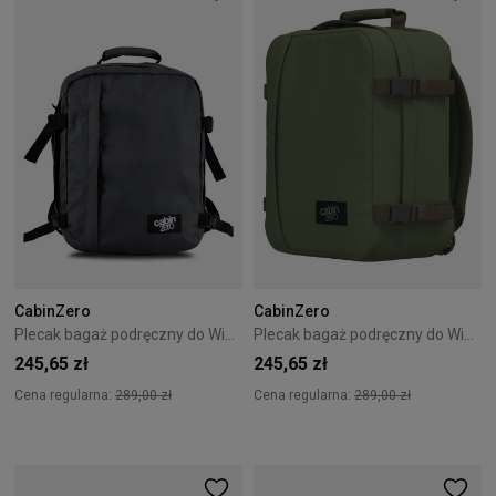
CabinZero
CabinZero
Plecak bagaż podręczny do Wizzair Cabin Zero Classic 28L Original Grey
Plecak bagaż podręczny do Wizzair Cabin Zero Classic 28L Georgian Khaki
245,65 zł
245,65 zł
Cena regularna:
289,00 zł
Cena regularna:
289,00 zł