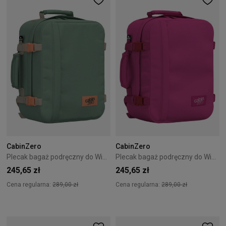
CabinZero
CabinZero
Plecak bagaż podręczny do Wizzair Cabin Zero Classic 28L Sage Forest
Plecak bagaż podręczny do Wizzair Cabin Zero Classic 28L Lovestruck Pink
245,65 zł
245,65 zł
Cena regularna:
289,00 zł
Cena regularna:
289,00 zł