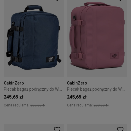
CabinZero
CabinZero
Plecak bagaż podręczny do Wizzair Cabin Zero Classic 28L Navy
Plecak bagaż podręczny do Wizzair Cabin Zero Classic 28L Rosa rosa
245,65 zł
245,65 zł
Cena regularna:
289,00 zł
Cena regularna:
289,00 zł