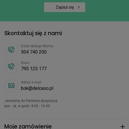
Zapisz się
Skontaktuj się z nami
Dział obsługi Klienta
504 740 200
Biuro
795 125 177
Adres e-mail
bok@delcaso.pl
Jesteśmy do Państwa dyspozycji
pon. - pt. w godz. 8:00 - 16:00
Moje zamówienie