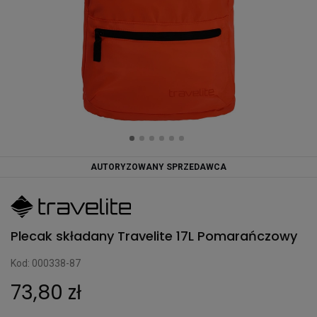
AUTORYZOWANY SPRZEDAWCA
Plecak składany Travelite 17L Pomarańczowy
Kod: 000338-87
73,80 zł