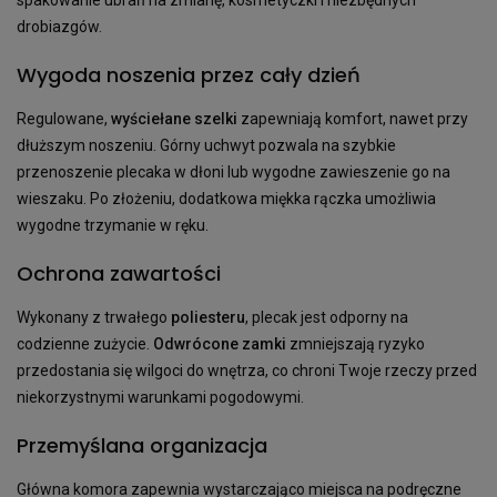
drobiazgów.
Wygoda noszenia przez cały dzień
Regulowane,
wyściełane szelki
zapewniają komfort, nawet przy
dłuższym noszeniu. Górny uchwyt pozwala na szybkie
przenoszenie plecaka w dłoni lub wygodne zawieszenie go na
wieszaku. Po złożeniu, dodatkowa miękka rączka umożliwia
wygodne trzymanie w ręku.
Ochrona zawartości
Wykonany z trwałego
poliesteru
, plecak jest odporny na
codzienne zużycie.
Odwrócone zamki
zmniejszają ryzyko
przedostania się wilgoci do wnętrza, co chroni Twoje rzeczy przed
niekorzystnymi warunkami pogodowymi.
Przemyślana organizacja
Główna komora zapewnia wystarczająco miejsca na podręczne