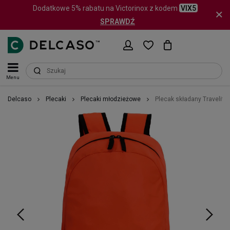
Dodatkowe 5% rabatu na Victorinox z kodem
VIX5
SPRAWDŹ
Menu
Delcaso
Plecaki
Plecaki młodzieżowe
Plecak składany Travelit