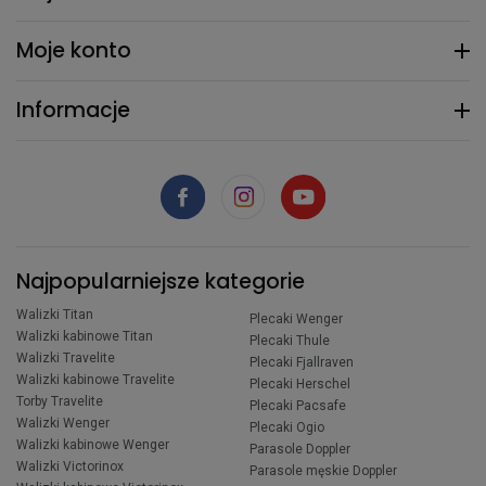
Moje konto
Informacje
Najpopularniejsze kategorie
Walizki Titan
Plecaki Wenger
Walizki kabinowe Titan
Plecaki Thule
Walizki Travelite
Plecaki Fjallraven
Walizki kabinowe Travelite
Plecaki Herschel
Torby Travelite
Plecaki Pacsafe
Walizki Wenger
Plecaki Ogio
Walizki kabinowe Wenger
Parasole Doppler
Walizki Victorinox
Parasole męskie Doppler