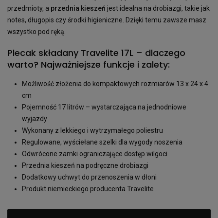
przedmioty, a
przednia kieszeń
jest idealna na drobiazgi, takie jak
notes, długopis czy środki higieniczne. Dzięki temu zawsze masz
wszystko pod ręką.
Plecak składany Travelite 17L – dlaczego
warto? Najważniejsze funkcje i zalety:
Możliwość złożenia do kompaktowych rozmiarów 13 x 24 x 4
cm
Pojemność 17 litrów – wystarczająca na jednodniowe
wyjazdy
Wykonany z lekkiego i wytrzymałego poliestru
Regulowane, wyściełane szelki dla wygody noszenia
Odwrócone zamki ograniczające dostęp wilgoci
Przednia kieszeń na podręczne drobiazgi
Dodatkowy uchwyt do przenoszenia w dłoni
Produkt niemieckiego producenta Travelite