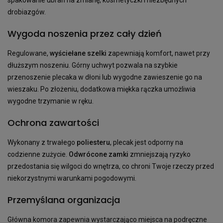
drobiazgów.
Wygoda noszenia przez cały dzień
Regulowane,
wyściełane szelki
zapewniają komfort, nawet przy
dłuższym noszeniu. Górny uchwyt pozwala na szybkie
przenoszenie plecaka w dłoni lub wygodne zawieszenie go na
wieszaku. Po złożeniu, dodatkowa miękka rączka umożliwia
wygodne trzymanie w ręku.
Ochrona zawartości
Wykonany z trwałego
poliesteru
, plecak jest odporny na
codzienne zużycie.
Odwrócone zamki
zmniejszają ryzyko
przedostania się wilgoci do wnętrza, co chroni Twoje rzeczy przed
niekorzystnymi warunkami pogodowymi.
Przemyślana organizacja
Główna komora zapewnia wystarczająco miejsca na podręczne