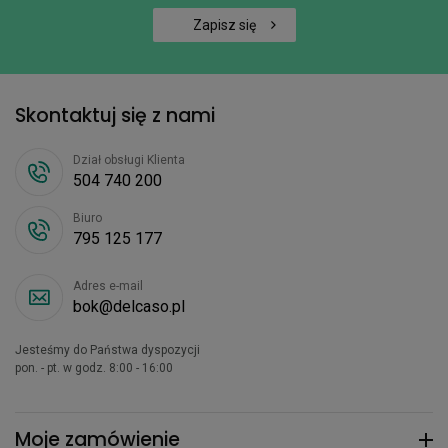
Zapisz się
Skontaktuj się z nami
Dział obsługi Klienta
504 740 200
Biuro
795 125 177
Adres e-mail
bok@delcaso.pl
Jesteśmy do Państwa dyspozycji
pon. - pt. w godz. 8:00 - 16:00
Moje zamówienie