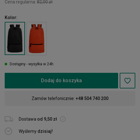
Cena regularna:
82,00 zł
Kolor:
Dostępny - wysyłka w 24h
Dodaj do koszyka
Zamów telefonicznie:
+48 504 740 200
Dostawa
od 9,50 zł
Wyślemy
dzisiaj!