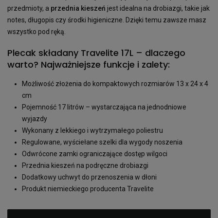
przedmioty, a
przednia kieszeń
jest idealna na drobiazgi, takie jak
notes, długopis czy środki higieniczne. Dzięki temu zawsze masz
wszystko pod ręką.
Plecak składany Travelite 17L – dlaczego
warto? Najważniejsze funkcje i zalety:
Możliwość złożenia do kompaktowych rozmiarów 13 x 24 x 4
cm
Pojemność 17 litrów – wystarczająca na jednodniowe
wyjazdy
Wykonany z lekkiego i wytrzymałego poliestru
Regulowane, wyściełane szelki dla wygody noszenia
Odwrócone zamki ograniczające dostęp wilgoci
Przednia kieszeń na podręczne drobiazgi
Dodatkowy uchwyt do przenoszenia w dłoni
Produkt niemieckiego producenta Travelite