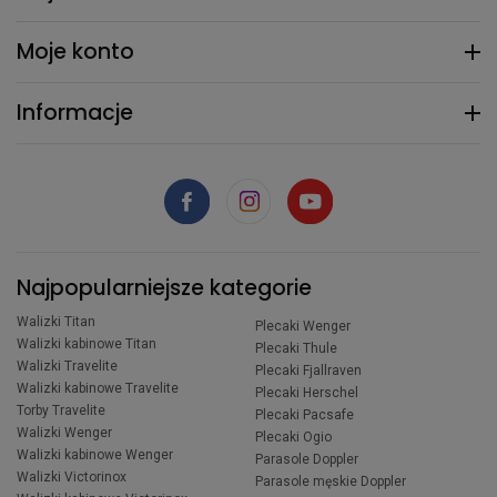
Moje konto
Informacje
Najpopularniejsze kategorie
Walizki Titan
Plecaki Wenger
Walizki kabinowe Titan
Plecaki Thule
Walizki Travelite
Plecaki Fjallraven
Walizki kabinowe Travelite
Plecaki Herschel
Torby Travelite
Plecaki Pacsafe
Walizki Wenger
Plecaki Ogio
Walizki kabinowe Wenger
Parasole Doppler
Walizki Victorinox
Parasole męskie Doppler