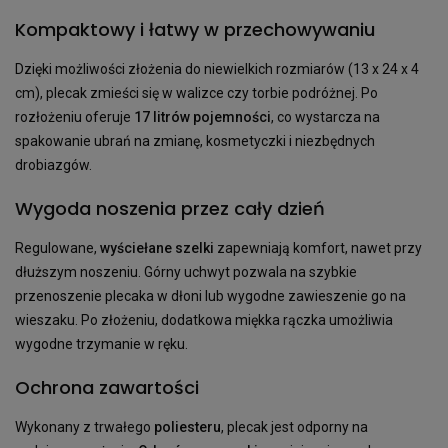
Kompaktowy i łatwy w przechowywaniu
Dzięki możliwości złożenia do niewielkich rozmiarów (13 x 24 x 4
cm), plecak zmieści się w walizce czy torbie podróżnej. Po
rozłożeniu oferuje
17 litrów pojemności
, co wystarcza na
spakowanie ubrań na zmianę, kosmetyczki i niezbędnych
drobiazgów.
Wygoda noszenia przez cały dzień
Regulowane,
wyściełane szelki
zapewniają komfort, nawet przy
dłuższym noszeniu. Górny uchwyt pozwala na szybkie
przenoszenie plecaka w dłoni lub wygodne zawieszenie go na
wieszaku. Po złożeniu, dodatkowa miękka rączka umożliwia
wygodne trzymanie w ręku.
Ochrona zawartości
Wykonany z trwałego
poliesteru
, plecak jest odporny na