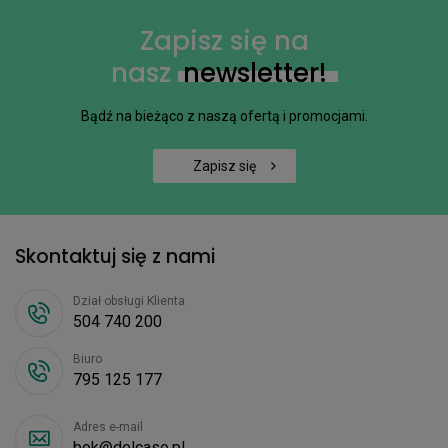
Zapisz się na
nasz
newsletter!
Bądź na bieżąco z naszą ofertą i promocjami.
Zapisz się
Skontaktuj się z nami
Dział obsługi Klienta
504 740 200
Biuro
795 125 177
Adres e-mail
bok@delcaso.pl