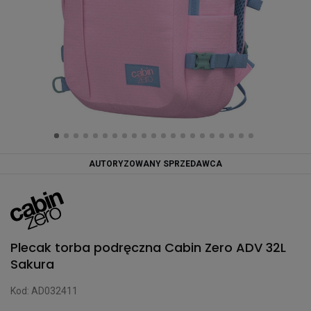
AUTORYZOWANY SPRZEDAWCA
Plecak torba podręczna Cabin Zero ADV 32L
Sakura
Kod: AD032411