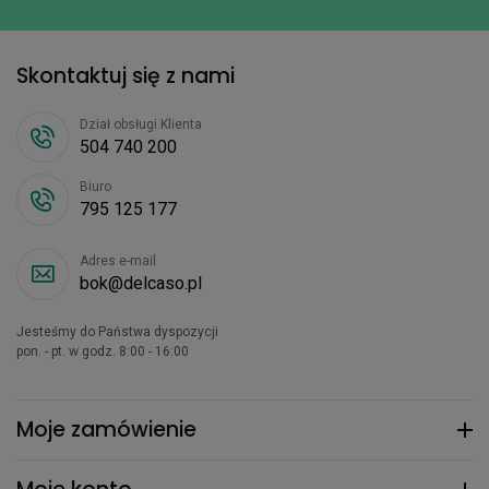
Skontaktuj się z nami
Dział obsługi Klienta
504 740 200
Biuro
795 125 177
Adres e-mail
bok@delcaso.pl
Jesteśmy do Państwa dyspozycji
pon. - pt. w godz. 8:00 - 16:00
Moje zamówienie