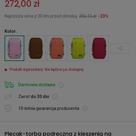
272,00 zł
Najniższa cena z 30 dni przed obniżką:
356,15 zł
-23%
Kolor:
+2
Produkt wyprzedany. Nie będzie już dostępny
Darmowa dostawa
Zwrot
do 30 dni
10-letnia gwarancja producenta
Plecak-torba podręczna z kieszenią na