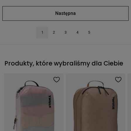
Następna
1
2
3
4
5
Produkty, które wybraliśmy dla Ciebie