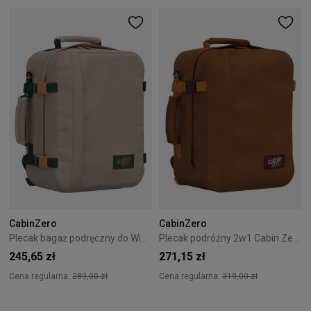
CabinZero
CabinZero
Plecak bagaż podręczny do Wizzair Cabin Zero Classic 28L Cebu Sands
Plecak podróżny 2w1 Cabin Zero Classic Tech 28L Cinnamon
245,65 zł
271,15 zł
Cena regularna:
289,00 zł
Cena regularna:
319,00 zł