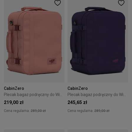
CabinZero
CabinZero
Plecak bagaż podręczny do Wizzair Cabin Zero Classic 28L Macaroon pink
Plecak bagaż podręczny do Wizzair Cabin Zero Classic 28L Solace sky
219,00 zł
245,65 zł
Cena regularna:
289,00 zł
Cena regularna:
289,00 zł