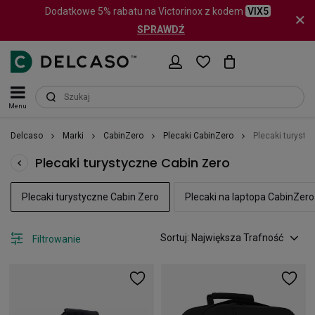
Dodatkowe 5% rabatu na Victorinox z kodem
VIX5
SPRAWDŹ
Menu
Delcaso
Marki
CabinZero
Plecaki CabinZero
Plecaki turysty
Plecaki turystyczne Cabin Zero
Plecaki turystyczne Cabin Zero
Plecaki na laptopa CabinZero
Sortuj: Największa Trafność
Filtrowanie