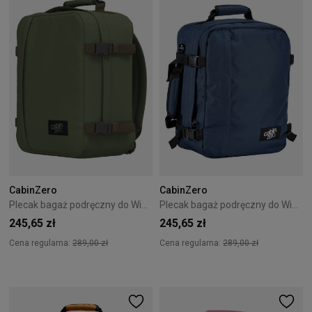
CabinZero
CabinZero
Plecak bagaż podręczny do Wizzair Cabin Zero Classic 28L Georgian Khaki
Plecak bagaż podręczny do Wizzair Cabin Zero Classic 28L Navy
245,65 zł
245,65 zł
Cena regularna:
289,00 zł
Cena regularna:
289,00 zł