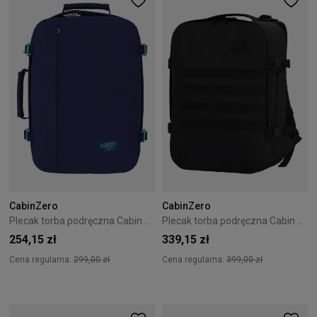
CabinZero
CabinZero
Plecak torba podręczna Cabin Zero Classic 36L Deep Ocean
Plecak torba podręczna Cabin Zero Military 28L Wizzair Black
254,15 zł
339,15 zł
Cena regularna:
299,00 zł
Cena regularna:
399,00 zł