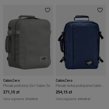
CabinZero
CabinZero
Plecak podróżny 2w1 Cabin Zero Classic Tech 28L Silver Storm
Plecak torba podręczna Cabin Zero Classic 36L Navy
271,15 zł
254,15 zł
Cena regularna:
319,00 zł
Cena regularna:
299,00 zł