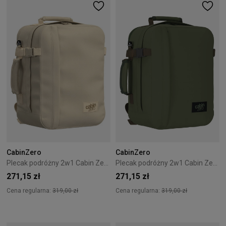
CabinZero
CabinZero
Plecak podróżny 2w1 Cabin Zero Classic Tech 28L Shell White
Plecak podróżny 2w1 Cabin Zero Classic Tech 28L Georgian Khaki
271,15 zł
271,15 zł
Cena regularna:
319,00 zł
Cena regularna:
319,00 zł