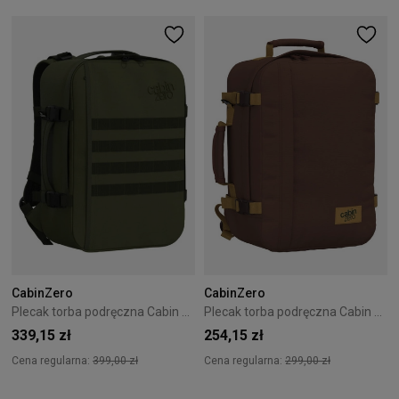
CabinZero
CabinZero
Plecak torba podręczna Cabin Zero Military 28L Wizzair Ryanair zielony
Plecak torba podręczna Cabin Zero Classic 36L Belgian Chocolate
339,15 zł
254,15 zł
Cena regularna:
399,00 zł
Cena regularna:
299,00 zł