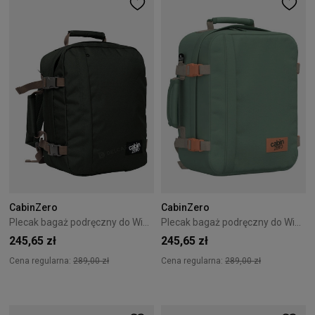
CabinZero
CabinZero
Plecak bagaż podręczny do Wizzair Cabin Zero Classic 28L Black Sand
Plecak bagaż podręczny do Wizzair Cabin Zero Classic 28L Sage Forest
245,65 zł
245,65 zł
Cena regularna:
289,00 zł
Cena regularna:
289,00 zł