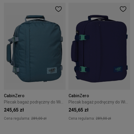
CabinZero
CabinZero
Plecak bagaż podręczny do Wizzair Cabin Zero Classic 28L Aruba Blue
Plecak bagaż podręczny do Wizzair Cabin Zero Classic 28L Deep Ocean
245,65 zł
245,65 zł
Cena regularna:
289,00 zł
Cena regularna:
289,00 zł