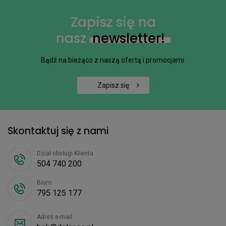
Zapisz się na
nasz
newsletter!
Bądź na bieżąco z naszą ofertą i promocjami.
Zapisz się
Skontaktuj się z nami
Dział obsługi Klienta
504 740 200
Biuro
795 125 177
Adres e-mail