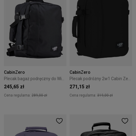
CabinZero
CabinZero
Plecak bagaż podręczny do Wizzair Cabin Zero Classic 28L Absolute Black
Plecak podróżny 2w1 Cabin Zero Classic Tech 28L Absolute Black
245,65 zł
271,15 zł
Cena regularna:
289,00 zł
Cena regularna:
319,00 zł