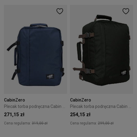
CabinZero
CabinZero
Plecak torba podręczna Cabin Zero Classic 44L Navy
Plecak torba podręczna Cabin Zero Classic 36L Black Sand
271,15 zł
254,15 zł
Cena regularna:
319,00 zł
Cena regularna:
299,00 zł