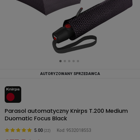
AUTORYZOWANY SPRZEDAWCA
Parasol automatyczny Knirps T.200 Medium
Duomatic Focus Black
5.00
Kod: 9532018553
(22)