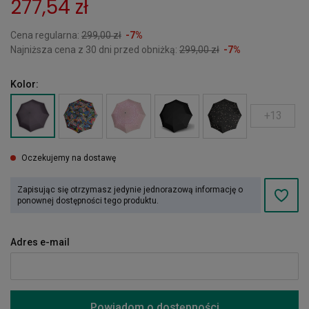
277,54 zł
Cena regularna:
299,00 zł
-7%
Najniższa cena z 30 dni przed obniżką:
299,00 zł
-7%
Kolor:
+13
Oczekujemy na dostawę
Zapisując się otrzymasz jedynie jednorazową informację o
ponownej dostępności tego produktu.
Adres e-mail
Powiadom o dostępności