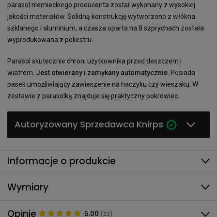
parasol niemieckiego producenta został wykonany z wysokiej
jakości materiałów. Solidną konstrukcję wytworzono z włókna
szklanego i aluminium, a czasza oparta na 8 szprychach została
wyprodukowana z poliestru.
Parasol skutecznie chroni użytkownika przed deszczem i
wiatrem.
Jest otwierany i zamykany automatycznie
. Posiada
pasek umożliwiający zawieszenie na haczyku czy wieszaku. W
zestawie z parasolką znajduje się praktyczny pokrowiec.
Autoryzowany Sprzedawca Knirps
Informacje o produkcie
Wymiary
Opinie
5.00
(22)