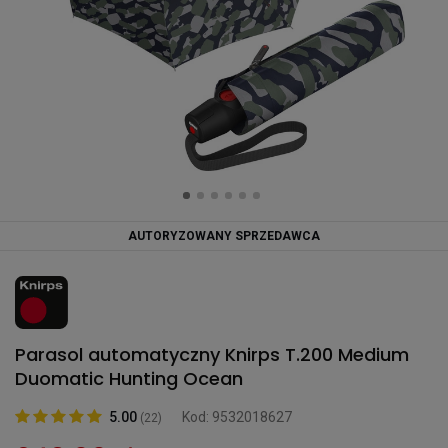
AUTORYZOWANY SPRZEDAWCA
Parasol automatyczny Knirps T.200 Medium
Duomatic Hunting Ocean
5.00
Kod: 9532018627
(22)