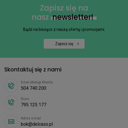
Zapisz się na
nasz
newsletter!
Bądź na bieżąco z naszą ofertą i promocjami.
Zapisz się
Skontaktuj się z nami
Dział obsługi Klienta
504 740 200
Biuro
795 125 177
Adres e-mail
bok@delcaso.pl