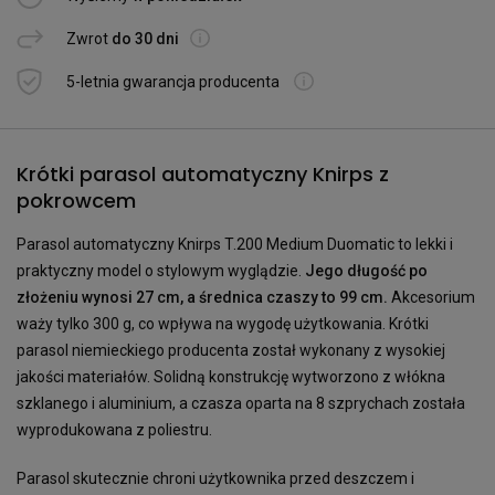
Zwrot
do 30 dni
5-letnia gwarancja producenta
Krótki parasol automatyczny Knirps z
pokrowcem
Parasol automatyczny Knirps T.200 Medium Duomatic to lekki i
praktyczny model o stylowym wyglądzie.
Jego długość po
złożeniu wynosi 27 cm, a średnica czaszy to 99 cm.
Akcesorium
waży tylko 300 g, co wpływa na wygodę użytkowania. Krótki
parasol niemieckiego producenta został wykonany z wysokiej
jakości materiałów. Solidną konstrukcję wytworzono z włókna
szklanego i aluminium, a czasza oparta na 8 szprychach została
wyprodukowana z poliestru.
Parasol skutecznie chroni użytkownika przed deszczem i