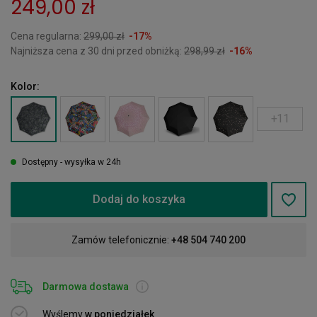
249,00 zł
Cena regularna:
299,00 zł
-17%
Najniższa cena z 30 dni przed obniżką:
298,99 zł
-16%
Kolor:
+11
Dostępny - wysyłka w 24h
Dodaj do koszyka
Zamów telefonicznie:
+48 504 740 200
Darmowa dostawa
Wyślemy
w poniedziałek