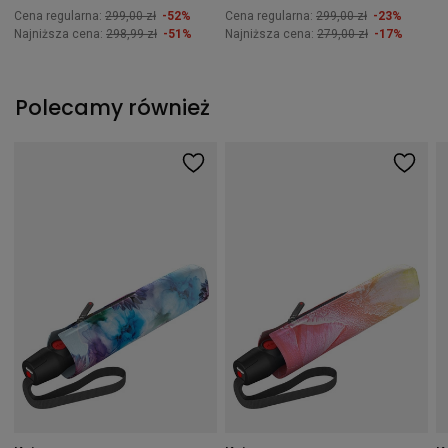
Cena regularna:
299,00 zł
-52%
Cena regularna:
299,00 zł
-23%
Najniższa cena:
298,99 zł
-51%
Najniższa cena:
279,00 zł
-17%
Polecamy również