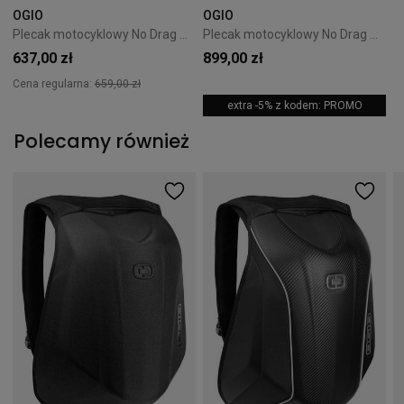
OGIO
OGIO
Plecak motocyklowy No Drag Mach 1 OGIO Czarny
Plecak motocyklowy No Drag Mach 5 OGIO Czarny
637,00 zł
899,00 zł
Cena regularna:
659,00 zł
extra -5% z kodem: PROMO
Polecamy również