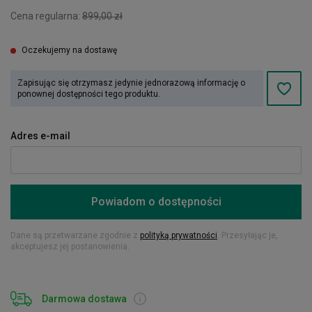
Cena regularna:
899,00 zł
Oczekujemy na dostawę
Zapisując się otrzymasz jedynie jednorazową informację o
ponownej dostępności tego produktu.
Adres e-mail
Powiadom o dostępności
Dane są przetwarzane zgodnie z
polityką prywatności
. Przesyłając je,
akceptujesz jej postanowienia.
Darmowa dostawa