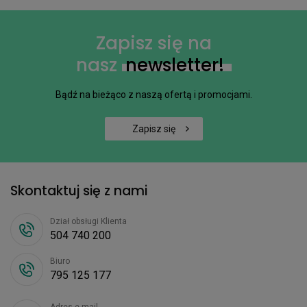
Zapisz się na
nasz
newsletter!
Bądź na bieżąco z naszą ofertą i promocjami.
Zapisz się
Skontaktuj się z nami
Dział obsługi Klienta
504 740 200
Biuro
795 125 177