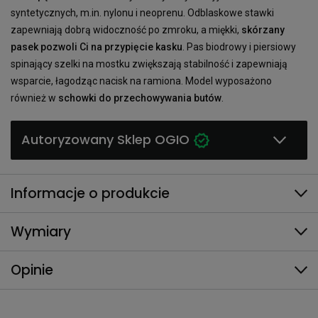
syntetycznych, m.in. nylonu i neoprenu. Odblaskowe stawki
zapewniają dobrą widoczność po zmroku, a miękki,
skórzany
pasek pozwoli Ci na przypięcie kasku
. Pas biodrowy i piersiowy
spinający szelki na mostku zwiększają stabilność i zapewniają
wsparcie, łagodząc nacisk na ramiona. Model wyposażono
również w
schowki do przechowywania butów
.
Autoryzowany Sklep OGIO
Informacje o produkcie
Wymiary
Opinie