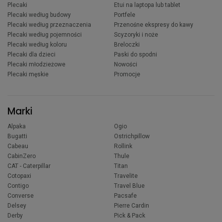
Plecaki
Etui na laptopa lub tablet
Plecaki według budowy
Portfele
Plecaki według przeznaczenia
Przenośne ekspresy do kawy
Plecaki według pojemności
Scyzoryki i noże
Plecaki według koloru
Breloczki
Plecaki dla dzieci
Paski do spodni
Plecaki młodzieżowe
Nowości
Plecaki męskie
Promocje
Marki
Alpaka
Ogio
Bugatti
Ostrichpillow
Cabeau
Rollink
CabinZero
Thule
CAT - Caterpillar
Titan
Cotopaxi
Travelite
Contigo
Travel Blue
Converse
Pacsafe
Delsey
Pierre Cardin
Derby
Pick & Pack