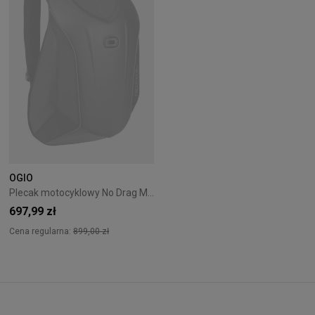
OGIO
Plecak motocyklowy No Drag Mach 3 OGIO Czarny
697,99 zł
Cena regularna:
899,00 zł