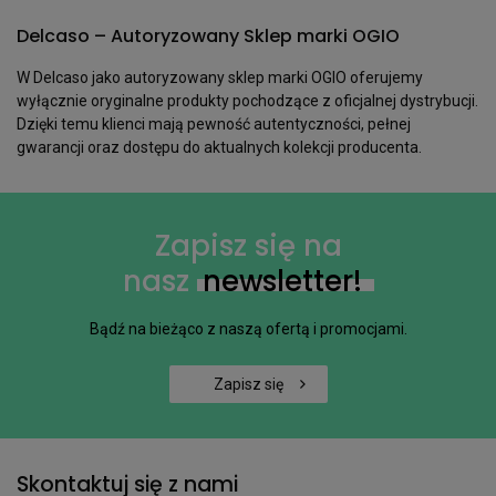
Delcaso – Autoryzowany Sklep marki OGIO
W Delcaso jako autoryzowany sklep marki OGIO oferujemy
wyłącznie oryginalne produkty pochodzące z oficjalnej dystrybucji.
Dzięki temu klienci mają pewność autentyczności, pełnej
gwarancji oraz dostępu do aktualnych kolekcji producenta.
Zapisz się na
nasz
newsletter!
Bądź na bieżąco z naszą ofertą i promocjami.
Zapisz się
Skontaktuj się z nami