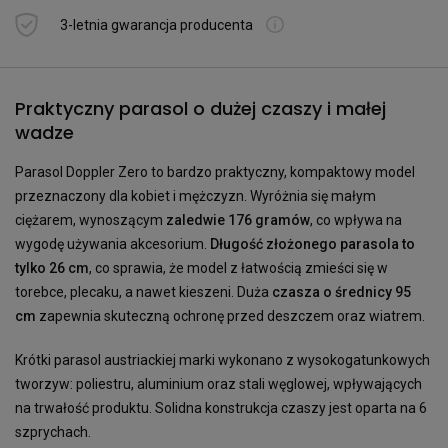
3-letnia gwarancja producenta
Praktyczny parasol o dużej czaszy i małej
wadze
Parasol Doppler Zero to bardzo praktyczny, kompaktowy model
przeznaczony dla kobiet i mężczyzn. Wyróżnia się małym
ciężarem, wynoszącym
zaledwie 176 gramów
, co wpływa na
wygodę używania akcesorium.
Długość złożonego parasola to
tylko 26 cm
, co sprawia, że model z łatwością zmieści się w
torebce, plecaku, a nawet kieszeni. Duża
czasza o średnicy 95
cm
zapewnia skuteczną ochronę przed deszczem oraz wiatrem.
Krótki parasol austriackiej marki wykonano z wysokogatunkowych
tworzyw: poliestru, aluminium oraz stali węglowej, wpływających
na trwałość produktu. Solidna konstrukcja czaszy jest oparta na 6
szprychach.