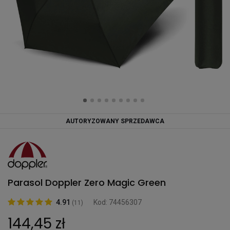
AUTORYZOWANY SPRZEDAWCA
Parasol Doppler Zero Magic Green
4.91
Kod: 74456307
(11)
144,45 zł