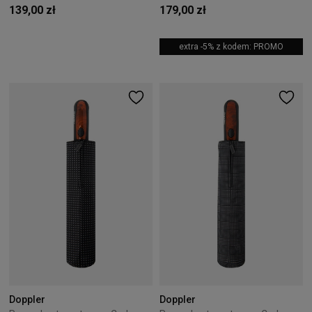
139,00 zł
179,00 zł
extra -5% z kodem: PROMO
Doppler
Doppler