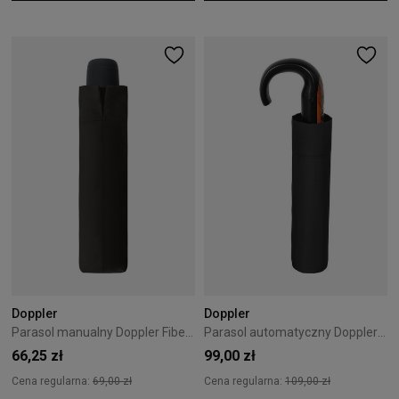
Doppler
Doppler
Parasol manualny Doppler Fiber hit mini Black
Parasol automatyczny Doppler Fiber Mini Big
66,25 zł
99,00 zł
Cena regularna:
69,00 zł
Cena regularna:
109,00 zł