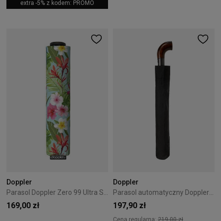
extra -5% z kodem: PROMO
Doppler
Doppler
Parasol Doppler Zero 99 Ultra Sun Summer Love
Parasol automatyczny Doppler Fiber Magic XL
169,00 zł
197,90 zł
Cena regularna:
219,00 zł