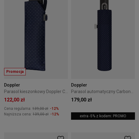
Promocja
Doppler
Doppler
Parasol kieszonkowy Doppler Carbonsteel Mini Slim Chic Blue
Parasol automatyczny Carbonsteel Magic Doppler Chic Blue
122,00 zł
179,00 zł
Cena regularna:
139,00 zł
-12%
Najniższa cena:
139,00 zł
-12%
extra -5% z kodem: PROMO