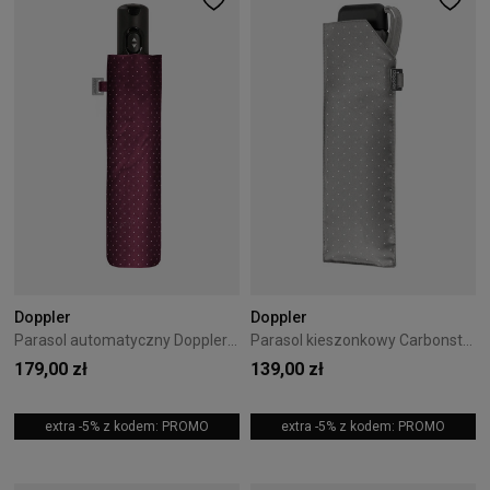
Doppler
Doppler
Parasol automatyczny Doppler Carbonsteel Magic Chic
Parasol kieszonkowy Carbonsteel Mini Slim Doppler Chic Sand
179,00 zł
139,00 zł
extra -5% z kodem: PROMO
extra -5% z kodem: PROMO