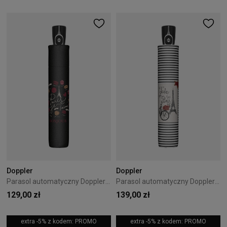
Doppler
Doppler
Parasol automatyczny Doppler Fiber Magic Paris Je Taime
Parasol automatyczny Doppler Fiber Magic Take me to
129,00 zł
139,00 zł
extra -5% z kodem: PROMO
extra -5% z kodem: PROMO