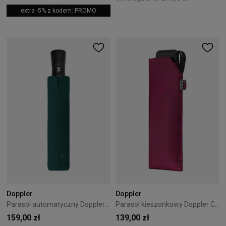
extra -5% z kodem: PROMO
Doppler
Doppler
Parasol automatyczny Doppler Superstrong zielony
Parasol kieszonkowy Doppler Carbonsteel Mini Slim fuksja
159,00 zł
139,00 zł