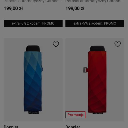
Parasol automatyczny Carbon Magic XM Business Doppler 03
Parasol automatyczny Carbon Magic XM Business Doppler 02
199,00 zł
199,00 zł
extra -5% z kodem: PROMO
extra -5% z kodem: PROMO
Promocja
Doppler
Doppler