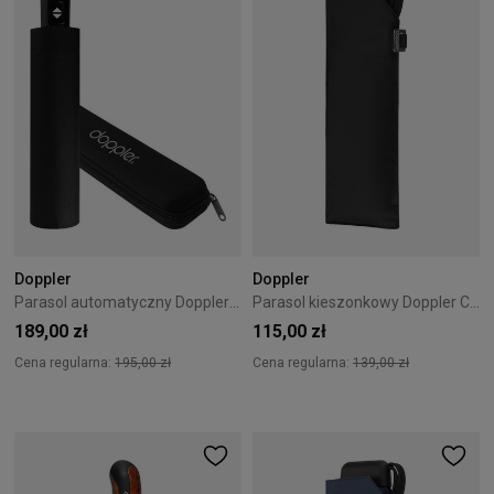
Doppler
Doppler
Parasol automatyczny Doppler Fiber Magic Major czarny
Parasol kieszonkowy Doppler Carbonsteel Mini Slim full black
189,00 zł
115,00 zł
Cena regularna:
195,00 zł
Cena regularna:
139,00 zł