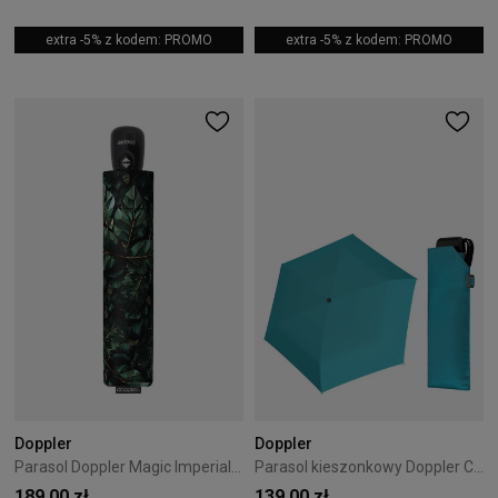
extra -5% z kodem: PROMO
extra -5% z kodem: PROMO
Doppler
Doppler
Parasol Doppler Magic Imperial Crystal Leaves
Parasol kieszonkowy Doppler Carbonsteel Mini Slim turkusowy
189,00 zł
139,00 zł