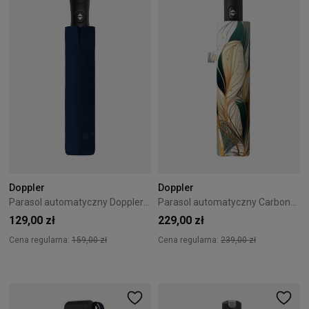
Doppler
Doppler
Parasol automatyczny Doppler Superstrong navy
Parasol automatyczny Carbonsteel Magic Doppler Felicity Silk
129,00 zł
229,00 zł
Cena regularna:
159,00 zł
Cena regularna:
239,00 zł