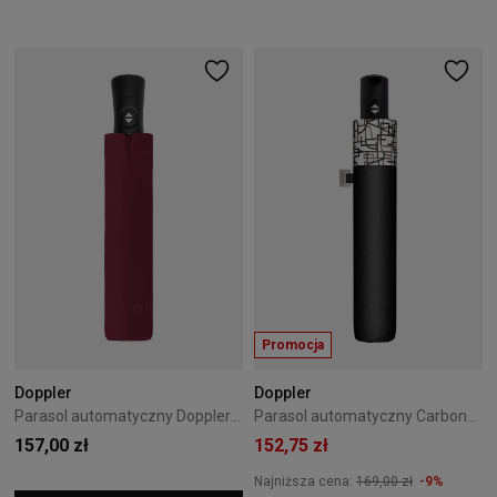
Promocja
Doppler
Doppler
Parasol automatyczny Doppler Superstrong czerwony
Parasol automatyczny Carbonsteel Magic Doppler Magic Classy/Clarity
157,00 zł
152,75 zł
Najniższa cena:
169,00 zł
-9%