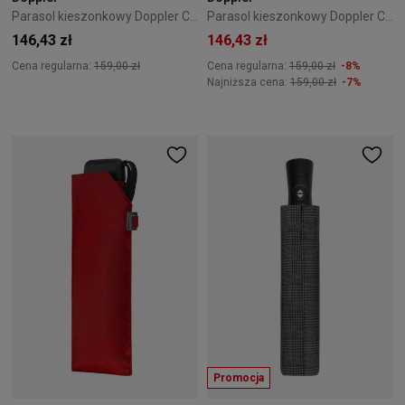
Parasol kieszonkowy Doppler Carbonsteel Mini Slim Fusion Blue
Parasol kieszonkowy Doppler Carbonsteel Mini Slim Red
146,43 zł
146,43 zł
Cena regularna:
159,00 zł
Cena regularna:
159,00 zł
-8%
Najniższa cena:
159,00 zł
-7%
Promocja