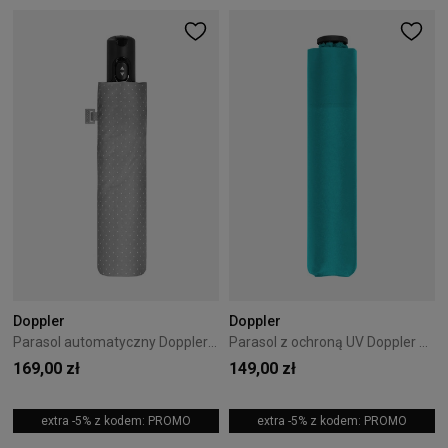
Doppler
Doppler
Parasol automatyczny Doppler Carbonsteel Magic Chic
Parasol z ochroną UV Doppler Zero uni Ultra Sun - Aqua
169,00 zł
149,00 zł
extra -5% z kodem: PROMO
extra -5% z kodem: PROMO