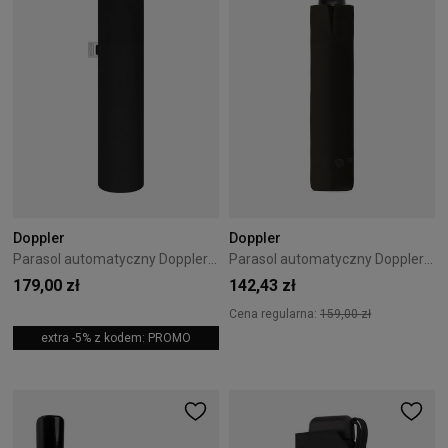
Doppler
Doppler
Parasol automatyczny Doppler Carbonsteel Magic czarny
Parasol automatyczny Doppler Superstrong czarny
179,00 zł
142,43 zł
Cena regularna:
159,00 zł
extra -5% z kodem: PROMO