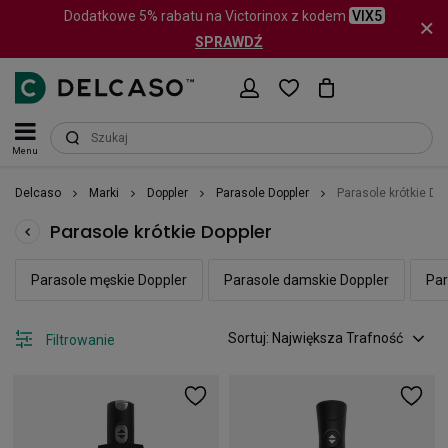
Dodatkowe 5% rabatu na Victorinox z kodem
VIX5
SPRAWDŹ
Menu
Delcaso
Marki
Doppler
Parasole Doppler
Parasole krótkie Dop
Parasole krótkie Doppler
Parasole męskie Doppler
Parasole damskie Doppler
Par
Sortuj: Największa Trafność
Filtrowanie