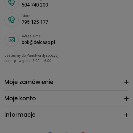
504 740 200
Biuro
795 125 177
Adres e-mail
bok@delcaso.pl
Jesteśmy do Państwa dyspozycji
pon. - pt. w godz. 8:00 - 16:00
Moje zamówienie
Moje konto
Informacje