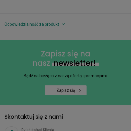
Odpowiedzialność za produkt
Zapisz się na
nasz
newsletter!
Bądź na bieżąco z naszą ofertą i promocjami.
Zapisz się
Skontaktuj się z nami
Dział obsługi Klienta