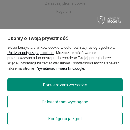
Zarządzaj plikami cookie
Regulamin
Dbamy o Twoją prywatność
Sklep korzysta z plików cookie w celu realizacji usług zgodnie z
Polityką dotyczącą cookies
. Możesz określić warunki
przechowywania lub dostępu do cookie w Twojej przeglądarce.
Więcej informacji na temat warunków i prywatności można znaleźć
także na stronie
Prywatność i warunki Google
.
Potwierdzam wszystkie
Potwierdzam wymagane
Konfiguracja zgód