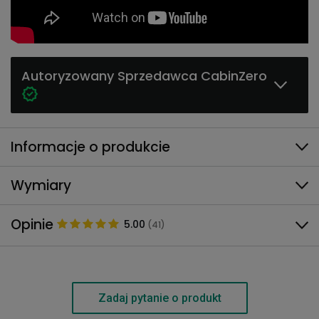
Autoryzowany Sprzedawca CabinZero
Informacje o produkcie
Wymiary
Opinie
5.00
(41)
Zadaj pytanie o produkt