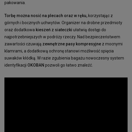
pakowania.
Torbę można nosić na plecach oraz w ręku,
korzystając z
górnych i bocznych uchwytów. Organizer na drobne przedmioty
oraz dodatkowa
kieszeń z siateczki
ułatwią dostęp do
najpotrzebniejszych w podróży rzeczy. Nad bezpieczeństwem
zawartości czuwają
zewnętrzne pasy kompresyjne
z mocnymi
klamrami, a dodatkową ochronę stanowi możliwość spięcia
suwaków kłódką. W razie zgubienia bagażu nowoczesny system
identyfikacji
OKOBAN
pozwoli go łatwo znaleźć.