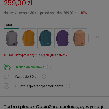
259,00 zł
Najniższa cena z 30 dni przed obniżką:
289,00 zł
-10%
Kolor:
+22
Produkt wyprzedany. Nie będzie już dostępny
Darmowa dostawa
Zwrot
do 30 dni
10-letnia gwarancja producenta
Torba i plecak CabinZero spełniający wymogi