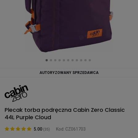
AUTORYZOWANY SPRZEDAWCA
Plecak torba podręczna Cabin Zero Classic
44L Purple Cloud
5.00
Kod: CZ061703
(35)