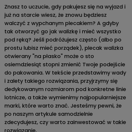
Znasz to uczucie, gdy pakujesz się na wyjazd i
już na starcie wiesz, że znowu będziesz
walczyć z wypchanym plecakiem? A gdyby
tak otworzyć go jak walizkę i mieć wszystko
pod ręką? Jeśli podróżujesz często (albo po
prostu lubisz mieć porządek),
plecak walizka
otwierany "na płasko" może o sto
osiemdziesiąt stopni zmienić Twoje podejście
do pakowania
. W tekście przedstawimy wady
i zalety takiego rozwiązania, przyjrzymy się
dedykowanym rozmiarom pod konkretne linie
lotnicze, a także wymienimy najpopularniejsze
marki, które warto znać. Jesteśmy pewni, że
po naszym artykule samodzielnie
zdecydujesz, czy warto zainwestować w takie
rozwiązanie.