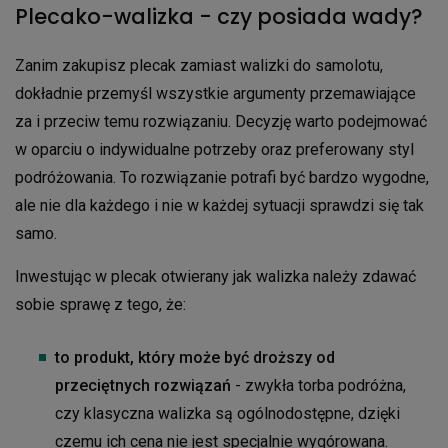
Plecako-walizka - czy posiada wady?
Zanim zakupisz plecak zamiast walizki do samolotu,
dokładnie przemyśl wszystkie argumenty przemawiające
za i przeciw temu rozwiązaniu. Decyzję warto podejmować
w oparciu o indywidualne potrzeby oraz preferowany styl
podróżowania. To rozwiązanie potrafi być bardzo wygodne,
ale nie dla każdego i nie w każdej sytuacji sprawdzi się tak
samo.
Inwestując w plecak otwierany jak walizka należy zdawać
sobie sprawę z tego, że:
to produkt, który może być droższy od
przeciętnych rozwiązań
- zwykła torba podróżna,
czy klasyczna walizka są ogólnodostępne, dzięki
czemu ich cena nie jest specjalnie wygórowana.