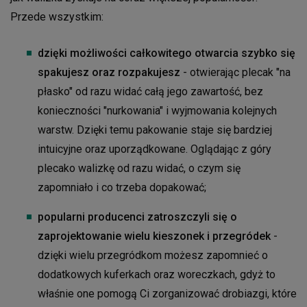
Przede wszystkim:
dzięki możliwości całkowitego otwarcia szybko się
spakujesz oraz rozpakujesz
- otwierając plecak "na
płasko" od razu widać całą jego zawartość, bez
konieczności "nurkowania" i wyjmowania kolejnych
warstw. Dzięki temu pakowanie staje się bardziej
intuicyjne oraz uporządkowane. Oglądając z góry
plecako walizkę od razu widać, o czym się
zapomniało i co trzeba dopakować;
popularni producenci zatroszczyli się o
zaprojektowanie wielu kieszonek i przegródek
-
dzięki wielu przegródkom możesz zapomnieć o
dodatkowych kuferkach oraz woreczkach, gdyż to
właśnie one pomogą Ci zorganizować drobiazgi, które