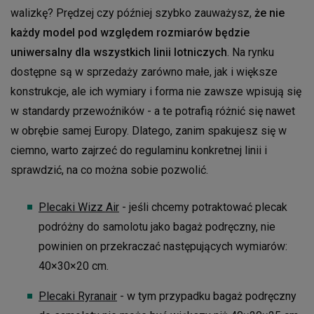
walizkę? Prędzej czy później szybko zauważysz,
że nie
każdy model pod względem rozmiarów będzie
uniwersalny dla wszystkich linii lotniczych
. Na rynku
dostępne są w sprzedaży zarówno małe, jak i większe
konstrukcje, ale ich wymiary i forma nie zawsze wpisują się
w standardy przewoźników - a te potrafią różnić się nawet
w obrębie samej Europy. Dlatego, zanim spakujesz się w
ciemno, warto zajrzeć do regulaminu konkretnej linii i
sprawdzić, na co można sobie pozwolić.
Plecaki Wizz Air
- jeśli chcemy potraktować plecak
podróżny do samolotu jako bagaż podręczny, nie
powinien on przekraczać następujących wymiarów:
40×30×20 cm.
Plecaki Ryranair
- w tym przypadku bagaż podręczny