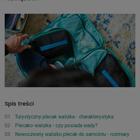
Spis treści
01
Turystyczny plecak walizka - charakterystyka
02
Plecako-walizka - czy posiada wady?
03
Nowoczesny walizko plecak do samolotu - rozmiary