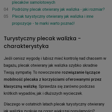
plecaków samolotowych
04
Podróżny plecak otwierany jak walizka - jaki rozmiar?
05
Plecak turystyczny otwierany jak walizka i inne
propozycje - te marki warto poznać!
Turystyczny plecak walizka -
charakterystyka
Jeśli cenisz wygodę i lubisz mieć kontrolę nad chaosem w
bagażu, plecak otwierany jak walizka szybko skradnie
Twoją sympatię. To nowoczesne
rozwiązanie łączące
mobilność plecaka z korzyściami oferowanymi przez
klasyczną walizkę
. Sprawdza się zarówno podczas
krótkich wypadów, jak i dłuższych wycieczek.
Dlaczego w ostatnich latach plecak turystyczny otwierany
jak walizka zyskuje na coraz większej popularności?