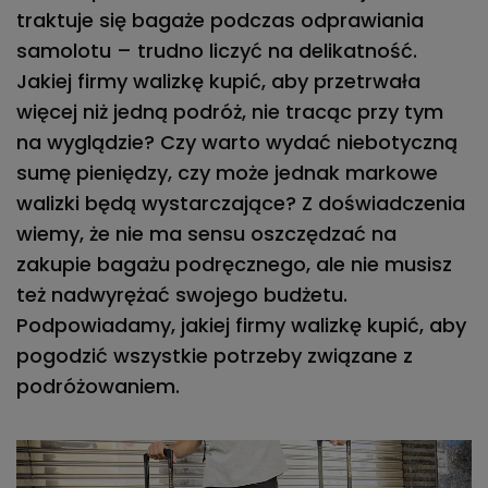
traktuje się bagaże podczas odprawiania
samolotu – trudno liczyć na delikatność.
Jakiej firmy walizkę kupić, aby przetrwała
więcej niż jedną podróż
, nie tracąc przy tym
na wyglądzie? Czy warto wydać niebotyczną
sumę pieniędzy, czy może jednak markowe
walizki będą wystarczające? Z doświadczenia
wiemy, że
nie ma sensu oszczędzać na
zakupie bagażu podręcznego
, ale nie musisz
też nadwyrężać swojego budżetu.
Podpowiadamy, jakiej firmy walizkę kupić, aby
pogodzić wszystkie potrzeby związane z
podróżowaniem.