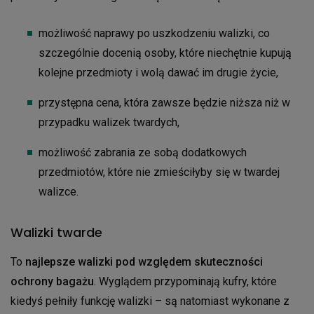
możliwość naprawy po uszkodzeniu walizki, co
szczególnie docenią osoby, które niechętnie kupują
kolejne przedmioty i wolą dawać im drugie życie,
przystępna cena, która zawsze będzie niższa niż w
przypadku walizek twardych,
możliwość zabrania ze sobą dodatkowych
przedmiotów, które nie zmieściłyby się w twardej
walizce.
Walizki twarde
To
najlepsze walizki pod względem skuteczności
ochrony bagażu
. Wyglądem przypominają kufry, które
kiedyś pełniły funkcję walizki – są natomiast wykonane z