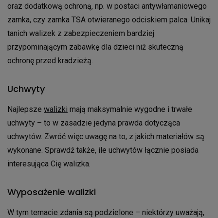
oraz dodatkową ochroną, np. w postaci antywłamaniowego
zamka, czy zamka TSA otwieranego odciskiem palca. Unikaj
tanich walizek z zabezpieczeniem bardziej
przypominającym zabawkę dla dzieci niż skuteczną
ochronę przed kradzieżą.
Uchwyty
Najlepsze
walizki
mają maksymalnie wygodne i trwałe
uchwyty – to w zasadzie jedyna prawda dotycząca
uchwytów. Zwróć więc uwagę na to, z jakich materiałów są
wykonane. Sprawdź także, ile uchwytów łącznie posiada
interesująca Cię walizka.
Wyposażenie walizki
W tym temacie zdania są podzielone – niektórzy uważają,