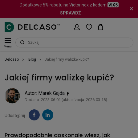
Dodatkowe 5% rabatu na Victorinox z kodem
VIX5
SPRAWDŹ
Menu
Delcaso
Blog
Jakiej firmy walizkę kupić?
Jakiej firmy walizkę kupić?
Autor:
Marek Gajda
Dodano: 2023-06-01 (aktualizacja: 2026-03-18)
Udostępnij
Prawdopodobnie doskonale wiesz, jak