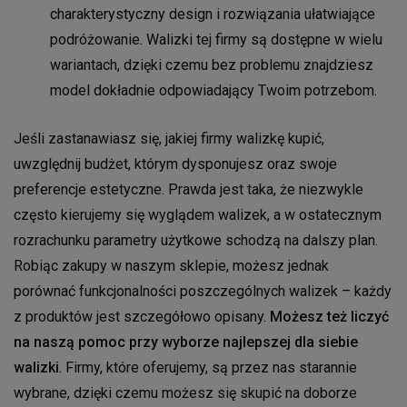
charakterystyczny design i rozwiązania ułatwiające
podróżowanie. Walizki tej firmy są dostępne w wielu
wariantach, dzięki czemu bez problemu znajdziesz
model dokładnie odpowiadający Twoim potrzebom.
Jeśli zastanawiasz się, jakiej firmy walizkę kupić,
uwzględnij budżet, którym dysponujesz oraz swoje
preferencje estetyczne. Prawda jest taka, że niezwykle
często kierujemy się wyglądem walizek, a w ostatecznym
rozrachunku parametry użytkowe schodzą na dalszy plan.
Robiąc zakupy w naszym sklepie, możesz jednak
porównać funkcjonalności poszczególnych walizek – każdy
z produktów jest szczegółowo opisany.
Możesz też liczyć
na naszą pomoc przy wyborze najlepszej dla siebie
walizki
. Firmy, które oferujemy, są przez nas starannie
wybrane, dzięki czemu możesz się skupić na doborze