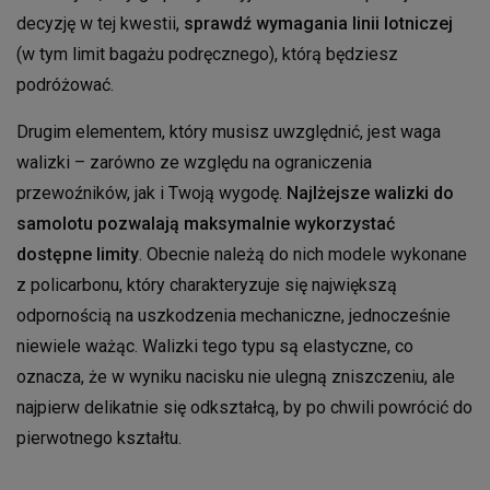
decyzję w tej kwestii,
sprawdź wymagania linii lotniczej
(w tym limit bagażu podręcznego), którą będziesz
podróżować.
Drugim elementem, który musisz uwzględnić, jest waga
walizki – zarówno ze względu na ograniczenia
przewoźników, jak i Twoją wygodę.
Najlżejsze walizki do
samolotu pozwalają maksymalnie wykorzystać
dostępne limity
. Obecnie należą do nich modele wykonane
z policarbonu, który charakteryzuje się największą
odpornością na uszkodzenia mechaniczne, jednocześnie
niewiele ważąc. Walizki tego typu są elastyczne, co
oznacza, że w wyniku nacisku nie ulegną zniszczeniu, ale
najpierw delikatnie się odkształcą, by po chwili powrócić do
pierwotnego kształtu.