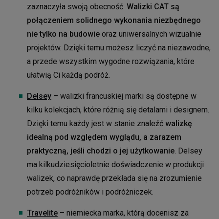
zaznaczyła swoją obecność.
Walizki CAT są
połączeniem solidnego wykonania niezbędnego
nie tylko na budowie
oraz uniwersalnych wizualnie
projektów. Dzięki temu możesz liczyć na niezawodne,
a przede wszystkim wygodne rozwiązania, które
ułatwią Ci każdą podróż.
Delsey
– walizki francuskiej marki są dostępne w
kilku kolekcjach, które różnią się detalami i designem.
Dzięki temu każdy jest w stanie znaleźć
walizkę
idealną pod względem wyglądu, a zarazem
praktyczną, jeśli chodzi o jej użytkowanie
. Delsey
ma kilkudziesięcioletnie doświadczenie w produkcji
walizek, co naprawdę przekłada się na zrozumienie
potrzeb podróżników i podróżniczek.
Travelite
– niemiecka marka, którą docenisz za