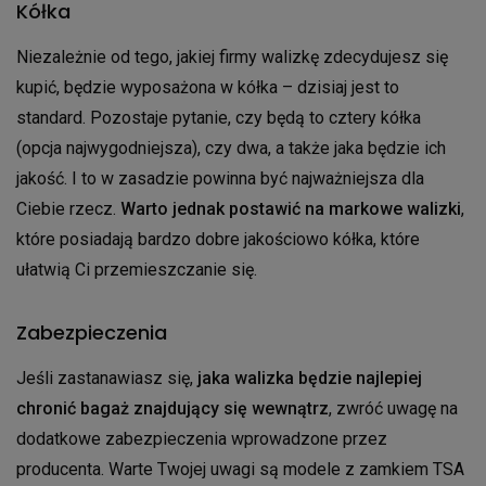
Kółka
Niezależnie od tego, jakiej firmy walizkę zdecydujesz się
kupić, będzie wyposażona w kółka – dzisiaj jest to
standard. Pozostaje pytanie, czy będą to cztery kółka
(opcja najwygodniejsza), czy dwa, a także jaka będzie ich
jakość. I to w zasadzie powinna być najważniejsza dla
Ciebie rzecz.
Warto jednak postawić na markowe walizki
,
które posiadają bardzo dobre jakościowo kółka, które
ułatwią Ci przemieszczanie się.
Zabezpieczenia
Jeśli zastanawiasz się,
jaka walizka będzie najlepiej
chronić bagaż znajdujący się wewnątrz
, zwróć uwagę na
dodatkowe zabezpieczenia wprowadzone przez
producenta. Warte Twojej uwagi są modele z zamkiem TSA