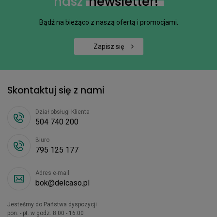
nasz
newsletter!
Bądź na bieżąco z naszą ofertą i promocjami.
Zapisz się
Skontaktuj się z nami
Dział obsługi Klienta
504 740 200
Biuro
795 125 177
Adres e-mail
bok@delcaso.pl
Jesteśmy do Państwa dyspozycji
pon. - pt. w godz. 8:00 - 16:00