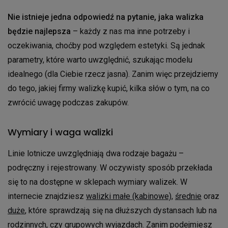
Nie istnieje jedna odpowiedź na pytanie, jaka walizka
będzie najlepsza
– każdy z nas ma inne potrzeby i
oczekiwania, choćby pod względem estetyki. Są jednak
parametry, które warto uwzględnić, szukając modelu
idealnego (dla Ciebie rzecz jasna). Zanim więc przejdziemy
do tego, jakiej firmy walizkę kupić, kilka słów o tym, na co
zwrócić uwagę podczas zakupów.
Wymiary i waga walizki
Linie lotnicze uwzględniają dwa rodzaje bagażu –
podręczny i rejestrowany. W oczywisty sposób przekłada
się to na dostępne w sklepach wymiary walizek. W
internecie znajdziesz
walizki małe (kabinowe)
,
średnie
oraz
duże
, które sprawdzają się na dłuższych dystansach lub na
rodzinnych, czy grupowych wyjazdach. Zanim podejmiesz