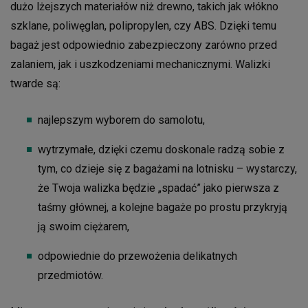
dużo lżejszych materiałów niż drewno, takich jak włókno
szklane, poliwęglan, polipropylen, czy ABS. Dzięki temu
bagaż jest odpowiednio zabezpieczony zarówno przed
zalaniem, jak i uszkodzeniami mechanicznymi. Walizki
twarde są:
najlepszym wyborem do samolotu,
wytrzymałe, dzięki czemu doskonale radzą sobie z
tym, co dzieje się z bagażami na lotnisku – wystarczy,
że Twoja walizka będzie „spadać” jako pierwsza z
taśmy głównej, a kolejne bagaże po prostu przykryją
ją swoim ciężarem,
odpowiednie do przewożenia delikatnych
przedmiotów.