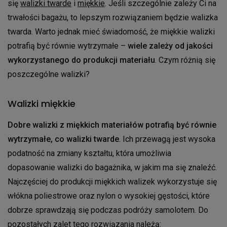
się
walizki twarde
i
miękkie
. Jeśli szczególnie zależy Ci na
trwałości bagażu, to lepszym rozwiązaniem będzie walizka
twarda. Warto jednak mieć świadomość, że miękkie walizki
potrafią być równie wytrzymałe –
wiele zależy od jakości
wykorzystanego do produkcji materiału
. Czym różnią się
poszczególne walizki?
Walizki miękkie
Dobre walizki z miękkich materiałów potrafią być równie
wytrzymałe, co walizki twarde
. Ich przewagą jest wysoka
podatność na zmiany kształtu, która umożliwia
dopasowanie walizki do bagażnika, w jakim ma się znaleźć.
Najczęściej do produkcji miękkich walizek wykorzystuje się
włókna poliestrowe oraz nylon o wysokiej gęstości, które
dobrze sprawdzają się podczas podróży samolotem. Do
pozostałych zalet tego rozwiązania należą: