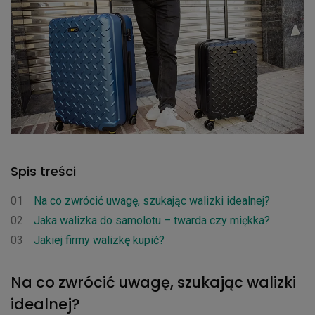
Spis treści
01
Na co zwrócić uwagę, szukając walizki idealnej?
02
Jaka walizka do samolotu – twarda czy miękka?
03
Jakiej firmy walizkę kupić?
Na co zwrócić uwagę, szukając walizki
idealnej?