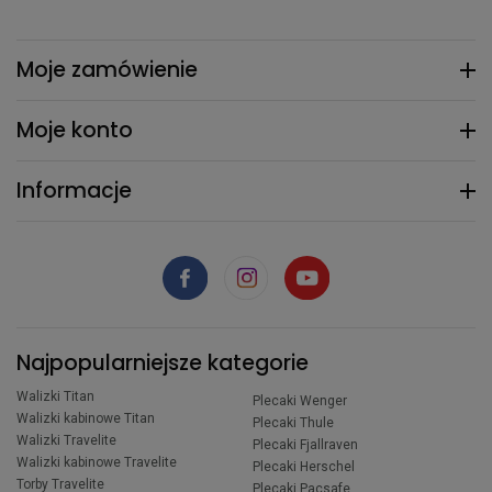
Moje zamówienie
Moje konto
Informacje
Najpopularniejsze kategorie
Walizki Titan
Plecaki Wenger
Walizki kabinowe Titan
Plecaki Thule
Walizki Travelite
Plecaki Fjallraven
Walizki kabinowe Travelite
Plecaki Herschel
Torby Travelite
Plecaki Pacsafe