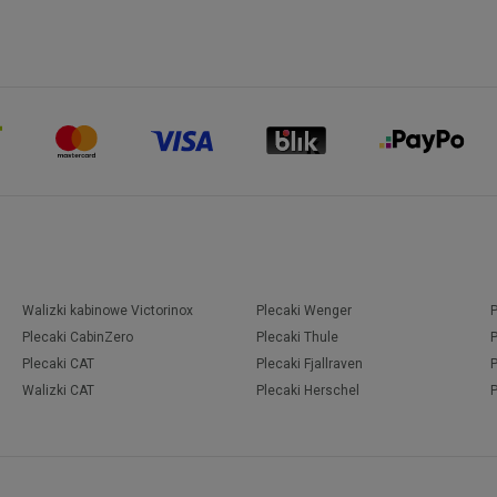
Walizki kabinowe Victorinox
Plecaki Wenger
Plecaki CabinZero
Plecaki Thule
Plecaki CAT
Plecaki Fjallraven
Walizki CAT
Plecaki Herschel