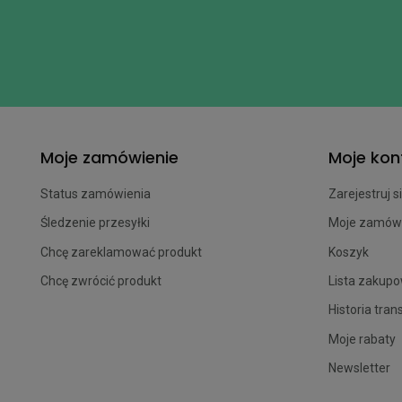
Moje zamówienie
Moje kon
Status zamówienia
Zarejestruj s
Śledzenie przesyłki
Moje zamów
Chcę zareklamować produkt
Koszyk
Chcę zwrócić produkt
Lista zakup
Historia tran
Moje rabaty
Newsletter