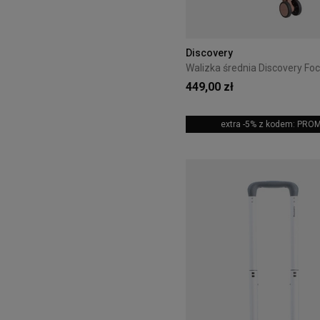
Discovery
449,00 zł
extra -5% z kodem: PRO