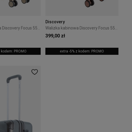
Discovery
Walizka kabinowa Discovery Focus 55 cm Złota
Walizka kabinowa Discovery Focus 55 cm Różowa
399,00 zł
 z kodem: PROMO
extra -5% z kodem: PROMO