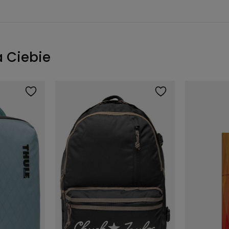
a Ciebie