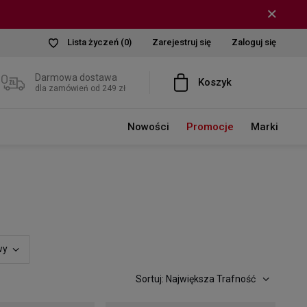
Lista życzeń
(0)
Zarejestruj się
Zaloguj się
Darmowa dostawa
Koszyk
dla zamówień od 249 zł
Nowości
Promocje
Marki
wy
Sortuj: Największa Trafność