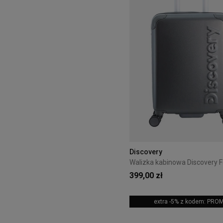
Discovery
399,00 zł
extra -5% z kodem: PRO