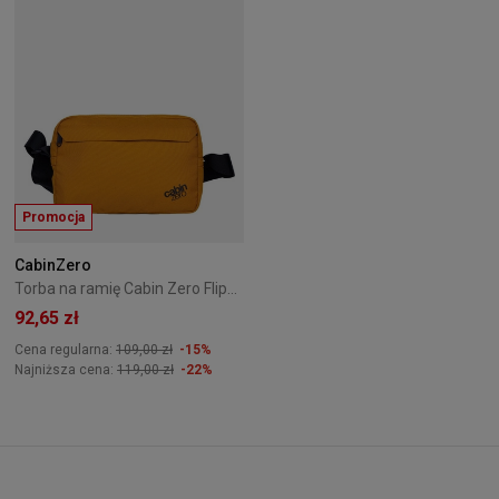
Promocja
CabinZero
Torba na ramię Cabin Zero Flipside - pomarańczowa
92,65 zł
Cena regularna:
109,00 zł
-15%
Najniższa cena:
119,00 zł
-22%