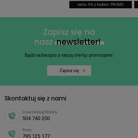
extra -5% z kodem: PROMO
Zapisz się na
nasz
newsletter!
Bądź na bieżąco z naszą ofertą i promocjami.
Zapisz się
Skontaktuj się z nami
Dział obsługi Klienta
504 740 200
Biuro
795 125 177