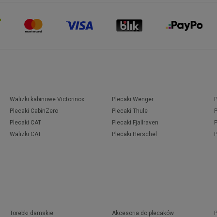
Walizki kabinowe Victorinox
Plecaki Wenger
Plecaki CabinZero
Plecaki Thule
Plecaki CAT
Plecaki Fjallraven
Walizki CAT
Plecaki Herschel
Torebki damskie
Akcesoria do plecaków