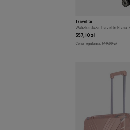
Travelite
557,10 zł
Cena regularna:
619,00 zł