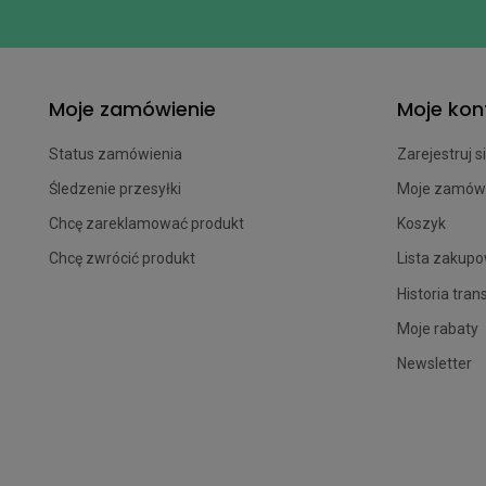
Moje zamówienie
Moje kon
Status zamówienia
Zarejestruj s
Śledzenie przesyłki
Moje zamów
Chcę zareklamować produkt
Koszyk
Chcę zwrócić produkt
Lista zakup
Historia tran
Moje rabaty
Newsletter