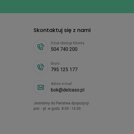
Skontaktuj się z nami
Dział obsługi Klienta
504 740 200
Biuro
795 125 177
Adres e-mail
bok@delcaso.pl
Jesteśmy do Państwa dyspozycji
pon. - pt. w godz. 8:00 - 16:00