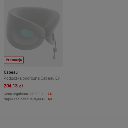
Promocja
Cabeau
Poduszka podróżna Cabeau Evolution X Turquoise
204,13 zł
Cena regularna:
219,00 zł
-7%
Najniższa cena:
219,00 zł
-6%