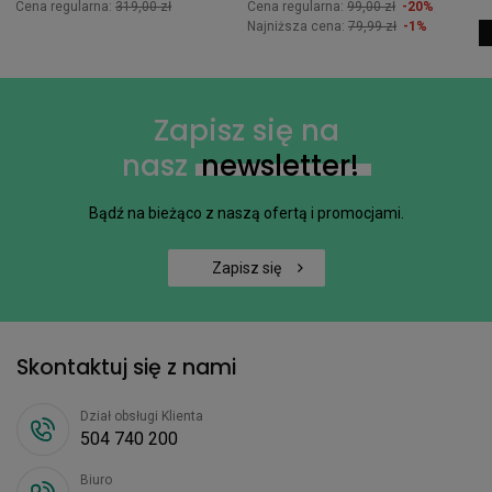
Cena regularna:
319,00 zł
Cena regularna:
99,00 zł
-20%
Najniższa cena:
79,99 zł
-1%
Zapisz się na
nasz
newsletter!
Bądź na bieżąco z naszą ofertą i promocjami.
Zapisz się
Skontaktuj się z nami
Dział obsługi Klienta
504 740 200
Biuro