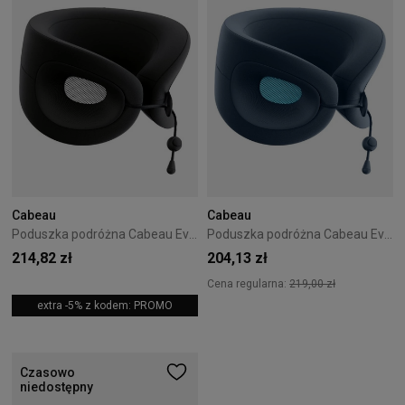
Cabeau
Cabeau
Poduszka podróżna Cabeau Evolution X Diamond
Poduszka podróżna Cabeau Evolution X Sapphire
214,82 zł
204,13 zł
Cena regularna:
219,00 zł
extra -5% z kodem: PROMO
Czasowo
niedostępny