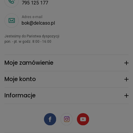
795 125 177
Adres e-mail
bok@delcaso.pl
Jesteśmy do Państwa dyspozycji
pon. - pt. w godz. 8:00 - 16:00
Moje zamówienie
Moje konto
Informacje