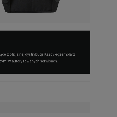
e z oficjalnej dystrybucji. Każdy egzemplarz
ącymi w autoryzowanych serwisach.