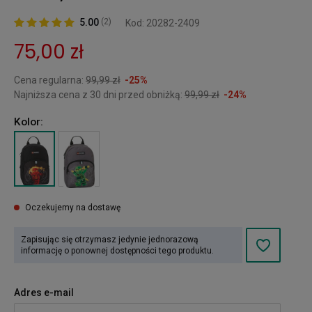
5.00
(2)
Kod: 20282-2409
75,00 zł
Cena regularna:
99,99 zł
-25%
Najniższa cena z 30 dni przed obniżką:
99,99 zł
-24%
Kolor:
Oczekujemy na dostawę
Zapisując się otrzymasz jedynie jednorazową
informację o ponownej dostępności tego produktu.
Adres e-mail