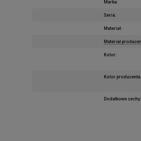
Marka
:
Seria
:
Materiał
:
Materiał produce
Kolor
:
Kolor producenta
Dodatkowe cechy