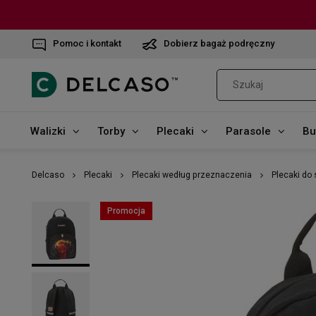
Pomoc i kontakt
Dobierz bagaż podręczny
Walizki
Torby
Plecaki
Parasole
Bu
Delcaso
Plecaki
Plecaki według przeznaczenia
Plecaki do 
Promocja