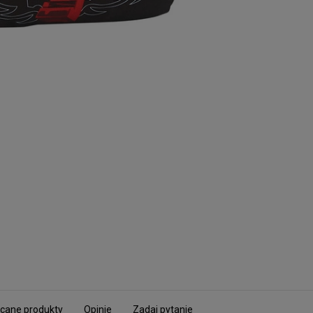
cane produkty
Opinie
Zadaj pytanie