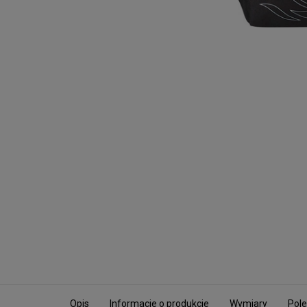
Opis
Informacje o produkcie
Wymiary
Pole