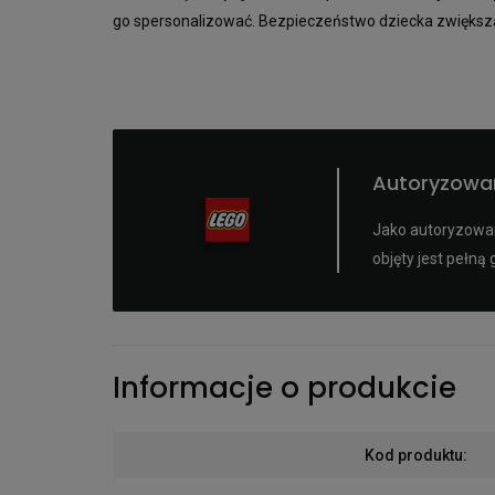
go spersonalizować. Bezpieczeństwo dziecka zwięks
Autoryzowa
Jako autoryzowan
objęty jest pełn
Informacje o produkcie
Kod produktu
: