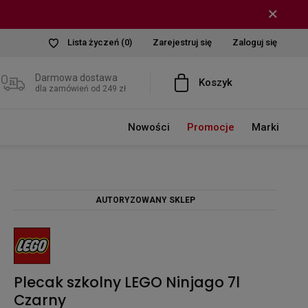
Lista życzeń
(0)
Zarejestruj się
Zaloguj się
Darmowa dostawa
Koszyk
dla zamówień od 249 zł
Nowości
Promocje
Marki
AUTORYZOWANY SKLEP
Plecak szkolny LEGO Ninjago 7l
Czarny