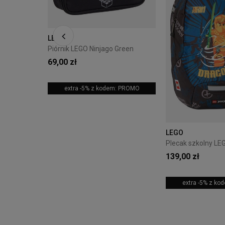
LEGO
Piórnik LEGO Ninjago Green
69,00 zł
extra -5% z kodem: PROMO
LEGO
139,00 zł
extra -5% z k