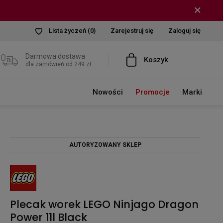
Lista życzeń
(0)
Zarejestruj się
Zaloguj się
Darmowa dostawa
Koszyk
dla zamówień od 249 zł
Nowości
Promocje
Marki
AUTORYZOWANY SKLEP
Plecak worek LEGO Ninjago Dragon
Power 11l Black