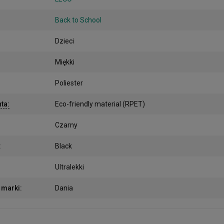
Back to School
Dzieci
Miękki
Poliester
nta
:
Eco-friendly material (RPET)
Czarny
:
Black
:
Ultralekki
 marki
:
Dania