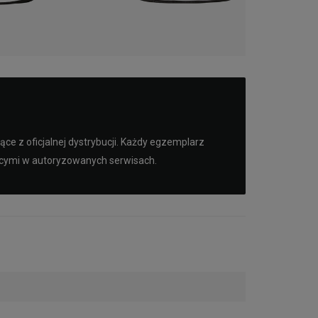
e z oficjalnej dystrybucji. Każdy egzemplarz
ącymi w autoryzowanych serwisach.