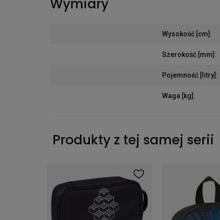
Wymiary
Wysokość [cm]
:
Szerokość [mm]
:
Pojemność [litry]
:
Waga [kg]
:
Produkty z tej samej serii
Plecak worek LEGO Ninjago 10l Czarny 20286-2508