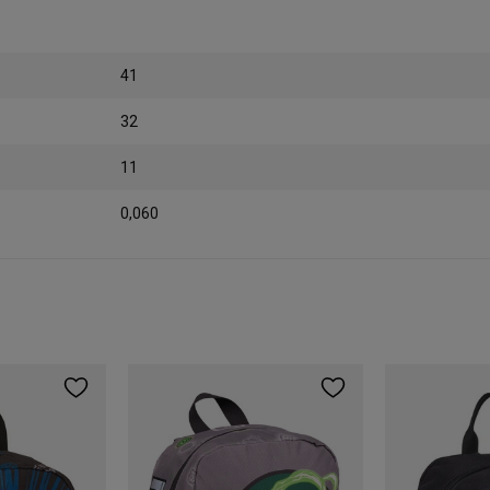
41
32
11
0,060