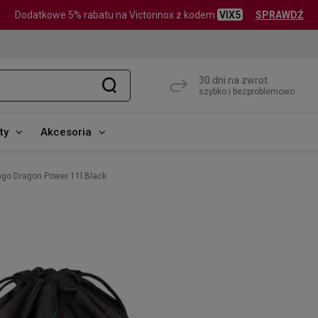
Dodatkowe 5% rabatu na Victorinox z kodem
VIX5
SPRAWDŹ
30 dni na zwrot
szybko i bezproblemowo
ty
Akcesoria
ago Dragon Power 11l Black