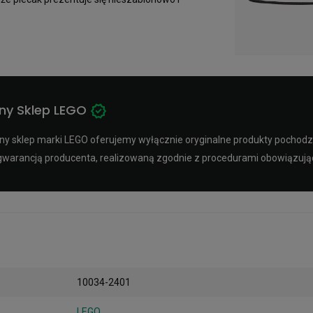
ny Sklep LEGO
y sklep marki LEGO oferujemy wyłącznie oryginalne produkty pochodząc
ą gwarancją producenta, realizowaną zgodnie z procedurami obowiązuj
10034-2401
LEGO