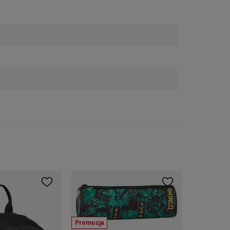
LEGO
Promocja