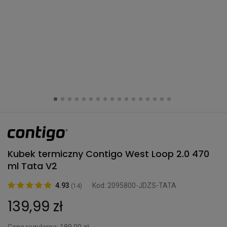
Kubek termiczny Contigo West Loop 2.0 470
ml Tata V2
4.93
Kod: 2095800-JDZS-TATA
(14)
139,99 zł
Cena regularna:
189,00 zł