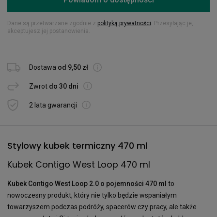
Dane są przetwarzane zgodnie z
polityką prywatności
. Przesyłając je,
akceptujesz jej postanowienia.
Dostawa
od 9,50 zł
Zwrot
do 30 dni
2 lata gwarancji
Stylowy kubek termiczny 470 ml
Kubek Contigo West Loop 470 ml
Kubek Contigo West Loop 2.0 o pojemności 470 ml
to
nowoczesny produkt, który nie tylko będzie wspaniałym
towarzyszem podczas podróży, spacerów czy pracy, ale także