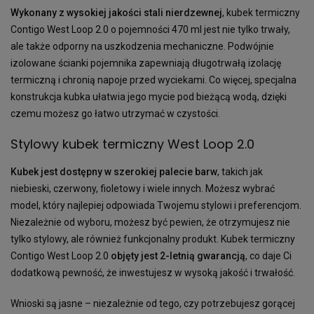
Wykonany z wysokiej jakości stali nierdzewnej
, kubek termiczny
Contigo West Loop 2.0 o pojemności 470 ml jest nie tylko trwały,
ale także odporny na uszkodzenia mechaniczne. Podwójnie
izolowane ścianki pojemnika zapewniają długotrwałą izolację
termiczną i chronią napoje przed wyciekami. Co więcej, specjalna
konstrukcja kubka ułatwia jego mycie pod bieżącą wodą, dzięki
czemu możesz go łatwo utrzymać w czystości.
Stylowy kubek termiczny West Loop 2.0
Kubek jest dostępny w szerokiej palecie barw
, takich jak
niebieski, czerwony, fioletowy i wiele innych. Możesz wybrać
model, który najlepiej odpowiada Twojemu stylowi i preferencjom.
Niezależnie od wyboru, możesz być pewien, że otrzymujesz nie
tylko stylowy, ale również funkcjonalny produkt. Kubek termiczny
Contigo West Loop 2.0
objęty jest 2-letnią gwarancją
, co daje Ci
dodatkową pewność, że inwestujesz w wysoką jakość i trwałość.
Wnioski są jasne – niezależnie od tego, czy potrzebujesz gorącej