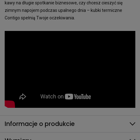
kawy na długie spotkanie biznesowe, czy chcesz cieszyć się
zimnym napojem podczas upalnego dnia – kubki termiczne
Contigo spełnią Twoje oczekiwania.
Informacje o produkcie