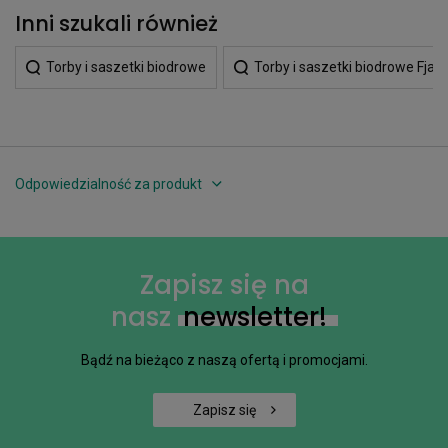
Inni szukali również
Torby i saszetki biodrowe
Torby i saszetki biodrowe Fjall
Odpowiedzialność za produkt
Zapisz się na
nasz
newsletter!
Bądź na bieżąco z naszą ofertą i promocjami.
Zapisz się