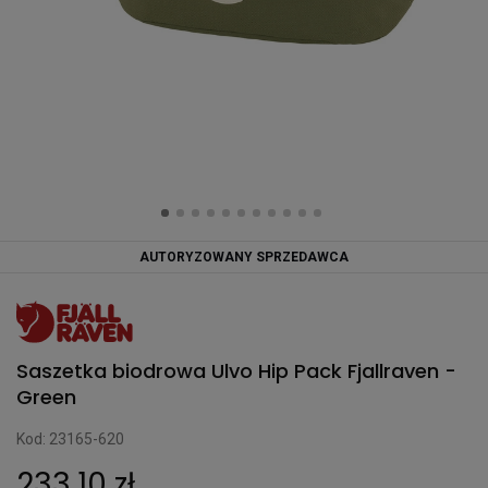
AUTORYZOWANY SPRZEDAWCA
Saszetka biodrowa Ulvo Hip Pack Fjallraven -
Green
Kod: 23165-620
233,10 zł