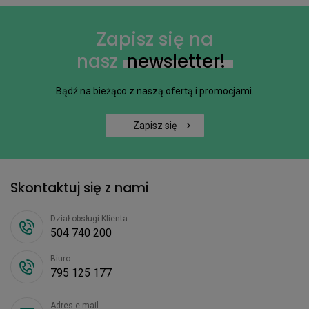
Zapisz się na
nasz
newsletter!
Bądź na bieżąco z naszą ofertą i promocjami.
Zapisz się
Skontaktuj się z nami
Dział obsługi Klienta
504 740 200
Biuro
795 125 177
Adres e-mail