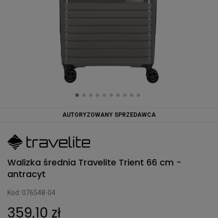
AUTORYZOWANY SPRZEDAWCA
Walizka średnia Travelite Trient 66 cm -
antracyt
Kod: 076548-04
359,10 zł