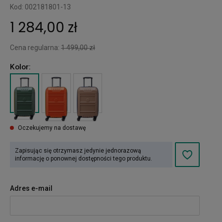
Kod: 002181801-13
1 284,00 zł
Cena regularna:
1 499,00 zł
Kolor:
Oczekujemy na dostawę
Zapisując się otrzymasz jedynie jednorazową
informację o ponownej dostępności tego produktu.
Adres e-mail