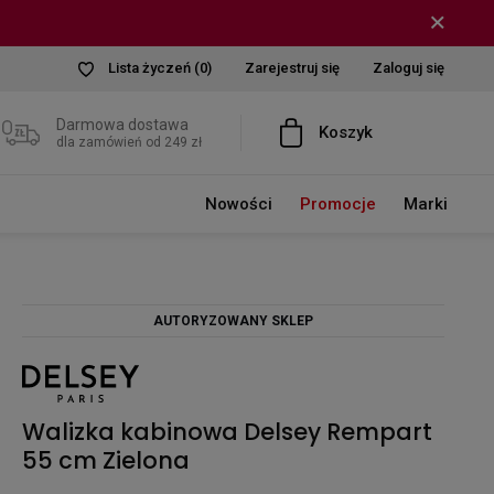
Lista życzeń
(0)
Zarejestruj się
Zaloguj się
Darmowa dostawa
Koszyk
dla zamówień od 249 zł
Nowości
Promocje
Marki
AUTORYZOWANY SKLEP
Walizka kabinowa Delsey Rempart
55 cm Zielona