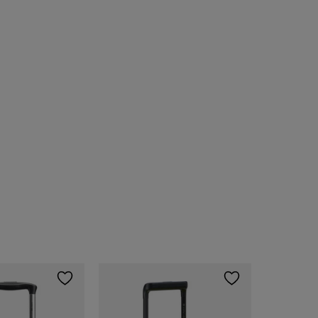
Delsey