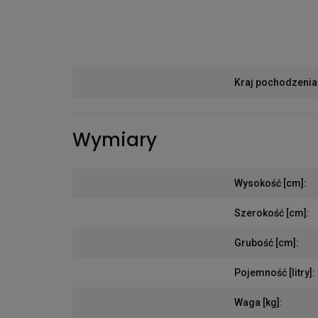
Kraj pochodzenia
Wymiary
Wysokość [cm]
:
Szerokość [cm]
:
Grubość [cm]
:
Pojemność [litry]
:
Waga [kg]
: