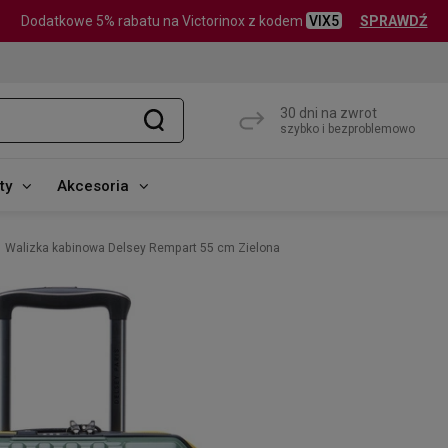
Dodatkowe 5% rabatu na Victorinox z kodem
VIX5
SPRAWDŹ
30 dni na zwrot
szybko i bezproblemowo
ty
Akcesoria
Walizka kabinowa Delsey Rempart 55 cm Zielona