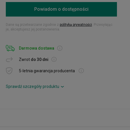
Powiadom o dostępności
Dane są przetwarzane zgodnie z
polityką prywatności
. Przesyłając
je, akceptujesz jej postanowienia.
Darmowa dostawa
Zwrot
do 30 dni
5-letnia gwarancja producenta
Sprawdź szczegóły produktu
›