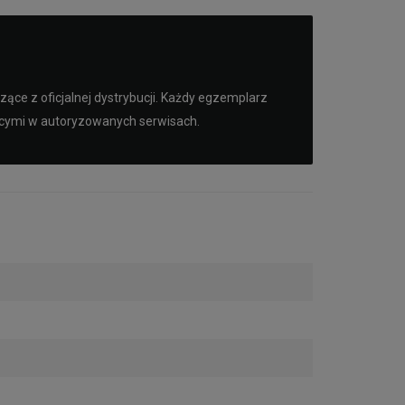
ące z oficjalnej dystrybucji. Każdy egzemplarz
ącymi w autoryzowanych serwisach.