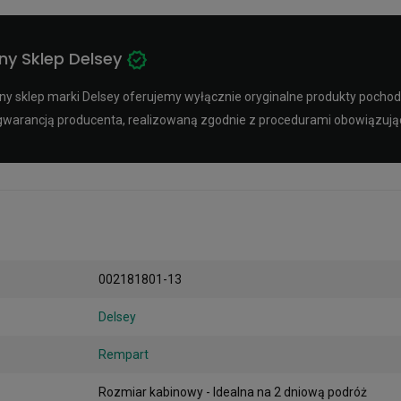
ny Sklep Delsey
y sklep marki Delsey oferujemy wyłącznie oryginalne produkty pochodz
ą gwarancją producenta, realizowaną zgodnie z procedurami obowiązuj
002181801-13
Delsey
Rempart
Rozmiar kabinowy - Idealna na 2 dniową podróż