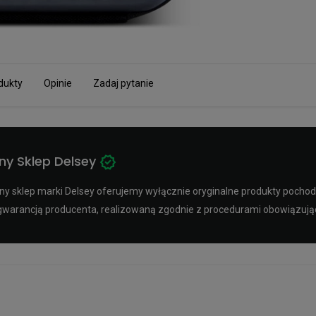
dukty
Opinie
Zadaj pytanie
ny Sklep Delsey
y sklep marki Delsey oferujemy wyłącznie oryginalne produkty pochodz
ą gwarancją producenta, realizowaną zgodnie z procedurami obowiązuj