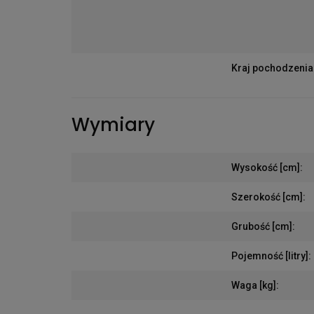
Kraj pochodzenia
Wymiary
Wysokość [cm]
:
Szerokość [cm]
:
Grubość [cm]
:
Pojemność [litry]
:
Waga [kg]
: