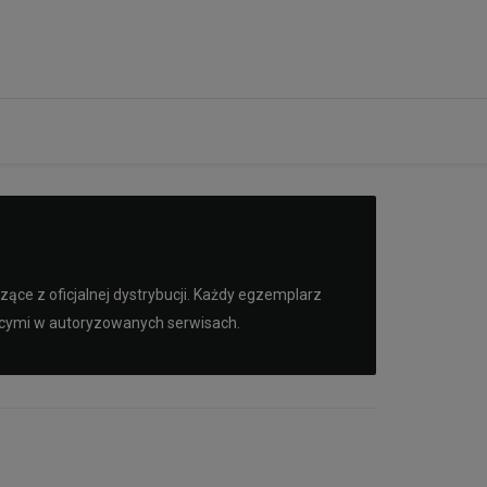
ące z oficjalnej dystrybucji. Każdy egzemplarz
ącymi w autoryzowanych serwisach.