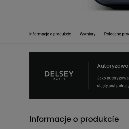
Informacje o produkcie
Wymiary
Polecane pro
Autoryzowa
Jako autoryzowan
objęty jest pełn
Informacje o produkcie