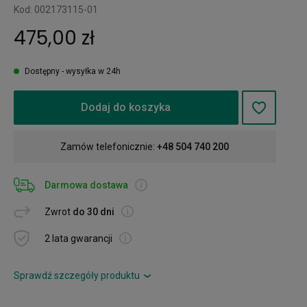
Kod: 002173115-01
475,00 zł
Dostępny - wysyłka w 24h
Dodaj do koszyka
Zamów telefonicznie:
+48 504 740 200
Darmowa dostawa
Zwrot
do 30 dni
2 lata gwarancji
Sprawdź szczegóły produktu
›