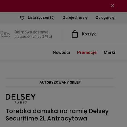
Lista życzeń
(0)
Zarejestruj się
Zaloguj się
Darmowa dostawa
Koszyk
dla zamówień od 249 zł
Nowości
Promocje
Marki
AUTORYZOWANY SKLEP
Torebka damska na ramię Delsey
Securitime 2L Antracytowa