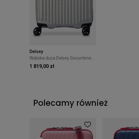
Delsey
Walizka duża Delsey Securitime Zip 73cm Srebrna
1 819,00 zł
Polecamy również