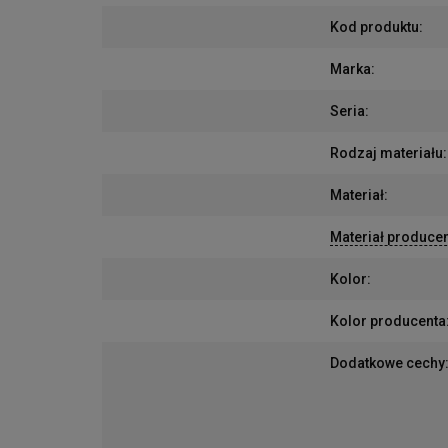
Kod produktu
:
Marka
:
Seria
:
Rodzaj materiału
:
Materiał
:
Materiał produce
Kolor
:
Kolor producenta
Dodatkowe cechy