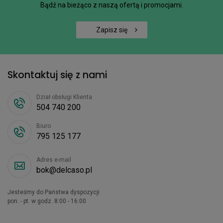
Bądź na bieżąco z naszą ofertą i promocjami.
Zapisz się
Skontaktuj się z nami
Dział obsługi Klienta
504 740 200
Biuro
795 125 177
Adres e-mail
bok@delcaso.pl
Jesteśmy do Państwa dyspozycji
pon. - pt. w godz. 8:00 - 16:00