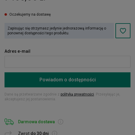
Oczekujemy na dostawę
Zapisując się otrzymasz jedynie jednorazową informację o
ponownej dostępności tego produktu.
Adres e-mail
Powiadom o dostępności
Dane są przetwarzane zgodnie z
polityką prywatności
. Przesyłając je,
akceptujesz jej postanowienia.
Darmowa dostawa
Zwrot
do 30 dni