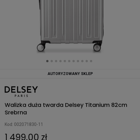
AUTORYZOWANY SKLEP
Walizka duża twarda Delsey Titanium 82cm
Srebrna
Kod: 002071830-11
1 499,00 zł