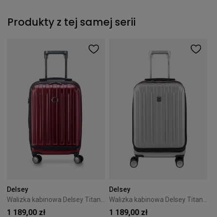
Produkty z tej samej serii
Delsey
Delsey
Walizka kabinowa Delsey Titanium 55 cm Czerwona
Walizka kabinowa Delsey Titanium 55 cm Srebrna
1 189,00 zł
1 189,00 zł