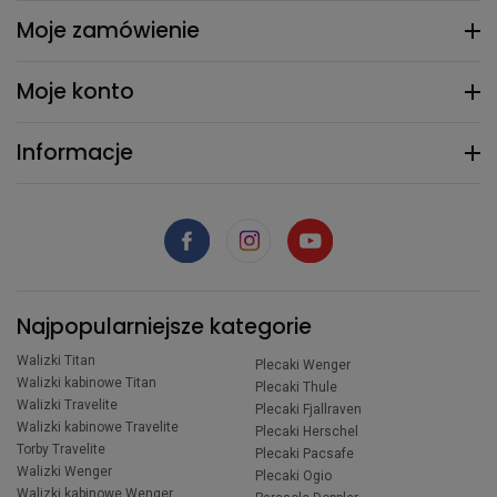
Moje zamówienie
Moje konto
Informacje
Najpopularniejsze kategorie
Walizki Titan
Plecaki Wenger
Walizki kabinowe Titan
Plecaki Thule
Walizki Travelite
Plecaki Fjallraven
Walizki kabinowe Travelite
Plecaki Herschel
Torby Travelite
Plecaki Pacsafe
Walizki Wenger
Plecaki Ogio
Walizki kabinowe Wenger