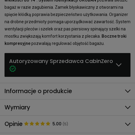
bagaż w razie zagubienia. Zamek błyskawiczny z otworami na
spięcie kłódką poprawia bezpieczeństwo użytkowania. Organizer
na drobne przedmioty pomaga uporządkować zawartość. System
wentylacji pleców i szelek oraz pas piersiowy spinający szelki na
mostku zwiększają komfort korzystania z plecaka.
Boczne troki
kompresyjne
pozwalają regulować objętość bagażu.
Autoryzowany Sprzedawca CabinZero
Informacje o produkcie
Wymiary
Opinie
5.00
(5)