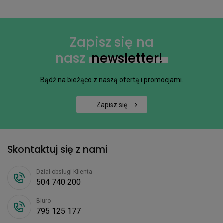
Zapisz się na
nasz
newsletter!
Bądź na bieżąco z naszą ofertą i promocjami.
Zapisz się
Skontaktuj się z nami
Dział obsługi Klienta
504 740 200
Biuro
795 125 177