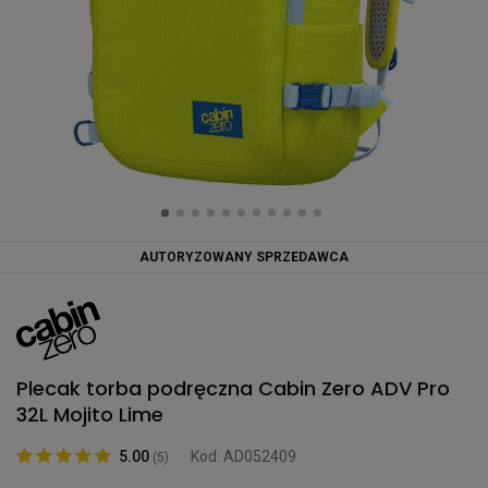
AUTORYZOWANY SPRZEDAWCA
Plecak torba podręczna Cabin Zero ADV Pro
32L Mojito Lime
5.00
Kod: AD052409
(5)