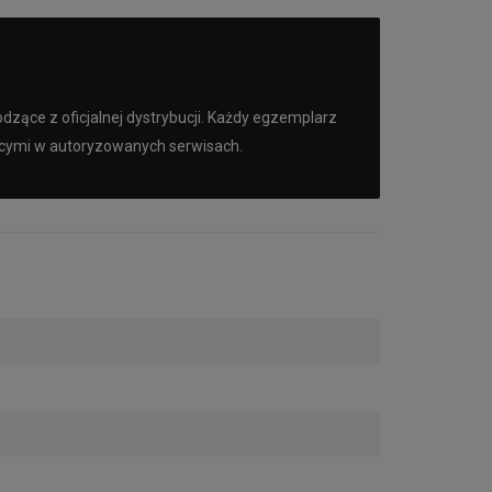
zące z oficjalnej dystrybucji. Każdy egzemplarz
ącymi w autoryzowanych serwisach.