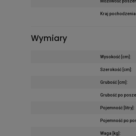
Możliwość posze
Kraj pochodzenia
Wymiary
Wysokość [cm]
:
Szerokość [cm]
:
Grubość [cm]
:
Grubość po posze
Pojemność [litry]
:
Pojemność po posz
Waga [kg]
: