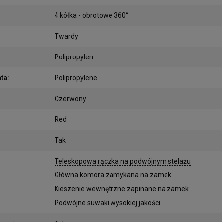
4 kółka - obrotowe 360°
Twardy
Polipropylen
nta
:
Polipropylene
Czerwony
:
Red
Tak
:
Teleskopowa rączka na podwójnym stelażu
Główna komora zamykana na zamek
Kieszenie wewnętrzne zapinane na zamek
Podwójne suwaki wysokiej jakości