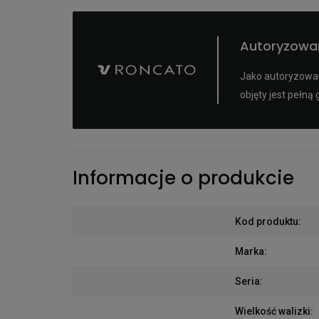
Autoryzowa
Jako autoryzowan
objęty jest pełn
Informacje o produkcie
Kod produktu
:
Marka
:
Seria
:
Wielkość walizki
: