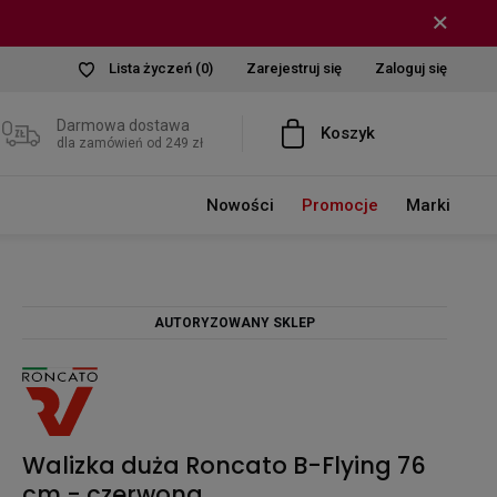
Lista życzeń
(0)
Zarejestruj się
Zaloguj się
Darmowa dostawa
Koszyk
dla zamówień od 249 zł
Nowości
Promocje
Marki
AUTORYZOWANY SKLEP
Walizka duża Roncato B-Flying 76
cm - czerwona