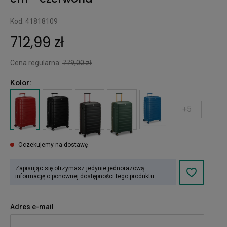
Kod: 41818109
712,99 zł
Cena regularna:
779,00 zł
Kolor:
+5
Oczekujemy na dostawę
Zapisując się otrzymasz jedynie jednorazową
informację o ponownej dostępności tego produktu.
Adres e-mail