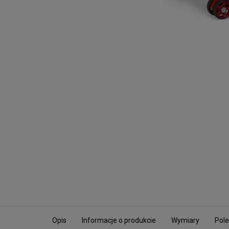
Opis
Informacje o produkcie
Wymiary
Pole