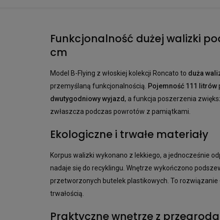
Funkcjonalność dużej walizki po
cm
Model B-Flying z włoskiej kolekcji Roncato to
duża wali
przemyślaną funkcjonalnością.
Pojemność 111 litrów
dwutygodniowy wyjazd
, a funkcja poszerzenia zwięk
zwłaszcza podczas powrotów z pamiątkami.
Ekologiczne i trwałe materiały
Korpus walizki wykonano z lekkiego, a jednocześnie 
nadaje się do recyklingu. Wnętrze wykończono podsze
przetworzonych butelek plastikowych. To rozwiązanie ł
trwałością.
Praktyczne wnętrze z przegrod