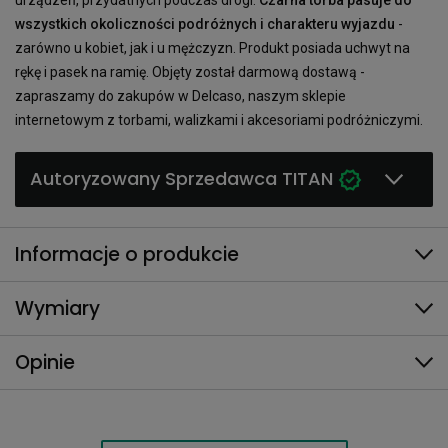
wszystkich okoliczności podróżnych i charakteru wyjazdu
-
zarówno u kobiet, jak i u mężczyzn. Produkt posiada uchwyt na
rękę i pasek na ramię. Objęty został darmową dostawą -
zapraszamy do zakupów w Delcaso, naszym sklepie
internetowym z torbami, walizkami i akcesoriami podróżniczymi.
Autoryzowany Sprzedawca TITAN
Informacje o produkcie
Wymiary
Opinie