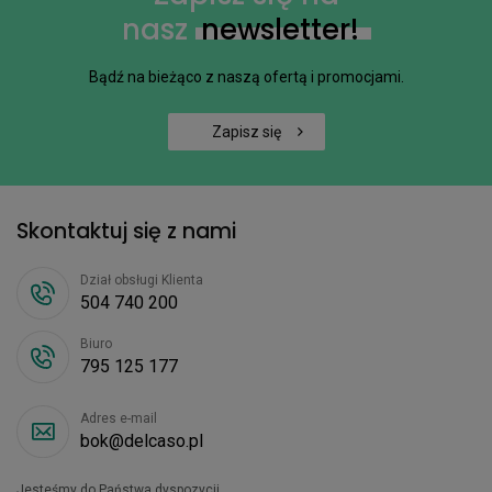
nasz
newsletter!
Bądź na bieżąco z naszą ofertą i promocjami.
Zapisz się
Skontaktuj się z nami
Dział obsługi Klienta
504 740 200
Biuro
795 125 177
Adres e-mail
bok@delcaso.pl
Jesteśmy do Państwa dyspozycji