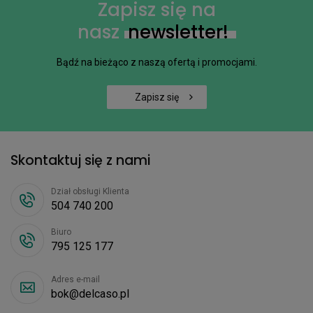
Zapisz się na
nasz
newsletter!
Bądź na bieżąco z naszą ofertą i promocjami.
Zapisz się
Skontaktuj się z nami
Dział obsługi Klienta
504 740 200
Biuro
795 125 177
Adres e-mail
bok@delcaso.pl