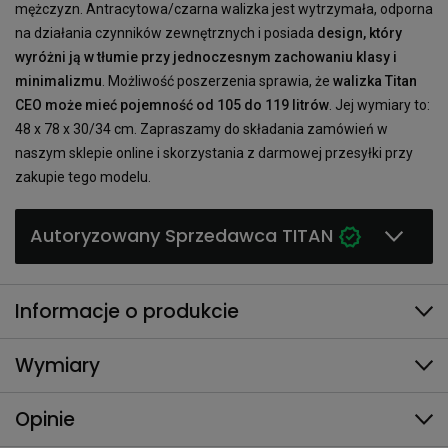
mężczyzn. Antracytowa/czarna walizka jest wytrzymała, odporna
na działania czynników zewnętrznych i posiada
design, który
wyróżni ją w tłumie przy jednoczesnym zachowaniu klasy i
minimalizmu
. Możliwość poszerzenia sprawia, że
walizka Titan
CEO może mieć pojemność od 105 do 119 litrów
. Jej wymiary to:
48 x 78 x 30/34 cm. Zapraszamy do składania zamówień w
naszym sklepie online i skorzystania z darmowej przesyłki przy
zakupie tego modelu.
Autoryzowany Sprzedawca TITAN
Informacje o produkcie
Wymiary
Opinie