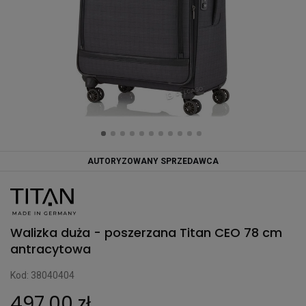
AUTORYZOWANY SPRZEDAWCA
Walizka duża - poszerzana Titan CEO 78 cm
antracytowa
Kod: 38040404
497,00 zł