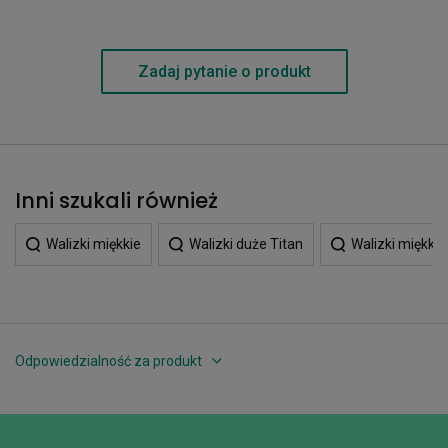
Zadaj pytanie o produkt
Inni szukali również
Walizki miękkie
Walizki duże Titan
Walizki miękkie
Odpowiedzialność za produkt