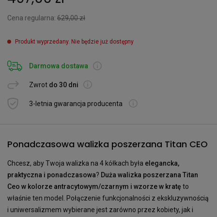
Cena regularna:
629,00 zł
Produkt wyprzedany. Nie będzie już dostępny
Darmowa dostawa
Zwrot
do 30 dni
3-letnia gwarancja producenta
Ponadczasowa walizka poszerzana Titan CEO
Chcesz, aby Twoja walizka na 4 kółkach była
elegancka,
praktyczna i ponadczasowa
?
Duża walizka poszerzana Titan
Ceo w kolorze antracytowym/czarnym i wzorze w kratę
to
właśnie ten model. Połączenie funkcjonalności z ekskluzywnością
i uniwersalizmem wybierane jest zarówno przez kobiety, jak i