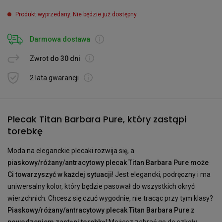
Produkt wyprzedany. Nie będzie już dostępny
Darmowa dostawa
Zwrot
do 30 dni
2 lata gwarancji
Plecak Titan Barbara Pure, który zastąpi
torebkę
Moda na eleganckie plecaki rozwija się, a
piaskowy/różany/antracytowy plecak Titan Barbara Pure może
Ci towarzyszyć w każdej sytuacji
! Jest elegancki, podręczny i ma
uniwersalny kolor, który będzie pasował do wszystkich okryć
wierzchnich. Chcesz się czuć wygodnie, nie tracąc przy tym klasy?
Piaskowy/różany/antracytowy plecak Titan Barbara Pure z
powodzeniem zastąpi torebkę
! Możesz zabrać go do szkoły,