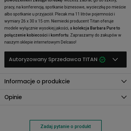
pracy, na konferencję, spotkanie biznesowe, wycieczkę po mieście
albo spotkanie u przyjaciół. Plecak ma 11 litrów pojemności i
wymiary 26 x 30 x 15 cm. Niemiecki producent Titan oferuje
modele wyłącznie wysokiej jakości, a
kolekcja Barbara Pure to
połączenie kobiecości i komfortu
. Zapraszamy do zakupów w
naszym sklepie internetowym Delcaso!
Autoryzowany Sprzedawca TITAN
Informacje o produkcie
Opinie
Zadaj pytanie o produkt