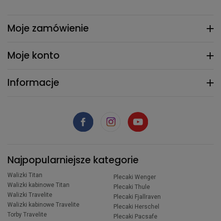
Moje zamówienie
Moje konto
Informacje
Najpopularniejsze kategorie
Walizki Titan
Plecaki Wenger
Walizki kabinowe Titan
Plecaki Thule
Walizki Travelite
Plecaki Fjallraven
Walizki kabinowe Travelite
Plecaki Herschel
Torby Travelite
Plecaki Pacsafe