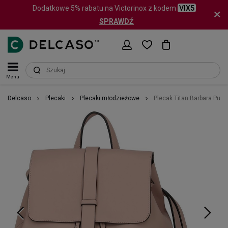
Dodatkowe 5% rabatu na Victorinox z kodem
VIX5
SPRAWDŹ
Menu
Delcaso
Plecaki
Plecaki młodzieżowe
Plecak Titan Barbara Pure