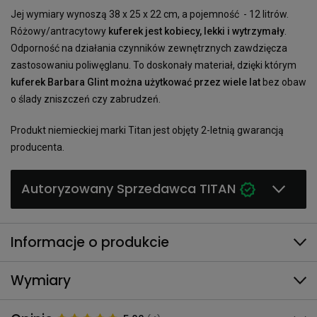
Jej wymiary wynoszą 38 x 25 x 22 cm, a pojemność - 12 litrów.
Różowy/antracytowy
kuferek jest kobiecy, lekki i wytrzymały
.
Odporność na działania czynników zewnętrznych zawdzięcza
zastosowaniu poliwęglanu. To doskonały materiał, dzięki którym
kuferek Barbara Glint można użytkować przez wiele lat
bez obaw
o ślady zniszczeń czy zabrudzeń.
Produkt niemieckiej marki Titan jest objęty 2-letnią gwarancją
producenta.
Autoryzowany Sprzedawca TITAN
Informacje o produkcie
Wymiary