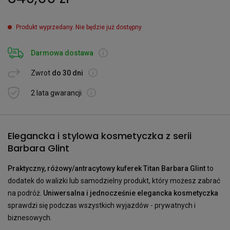
Produkt wyprzedany. Nie będzie już dostępny
Darmowa dostawa
Zwrot
do 30 dni
2 lata gwarancji
Elegancka i stylowa kosmetyczka z serii
Barbara Glint
Praktyczny, różowy/antracytowy kuferek Titan Barbara Glint
to
dodatek do walizki lub samodzielny produkt, który możesz zabrać
na podróż.
Uniwersalna i jednocześnie elegancka kosmetyczka
sprawdzi się podczas wszystkich wyjazdów - prywatnych i
biznesowych.