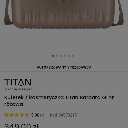
AUTORYZOWANY SPRZEDAWCA
Kuferek / kosmetyczka Titan Barbara Glint
różowa
5.00
Kod: 84570215
(4)
349,00 zł