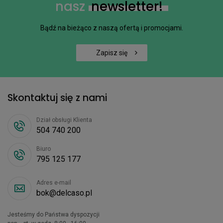
nasz
newsletter!
Bądź na bieżąco z naszą ofertą i promocjami.
Zapisz się
Skontaktuj się z nami
Dział obsługi Klienta
504 740 200
Biuro
795 125 177
Adres e-mail
bok@delcaso.pl
Jesteśmy do Państwa dyspozycji