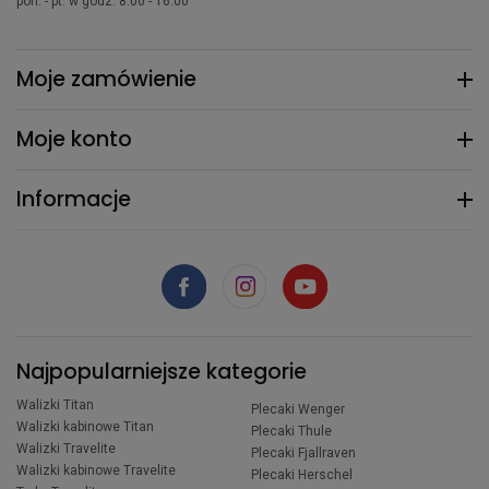
pon. - pt. w godz. 8:00 - 16:00
Moje zamówienie
Moje konto
Informacje
Najpopularniejsze kategorie
Walizki Titan
Plecaki Wenger
Walizki kabinowe Titan
Plecaki Thule
Walizki Travelite
Plecaki Fjallraven
Walizki kabinowe Travelite
Plecaki Herschel