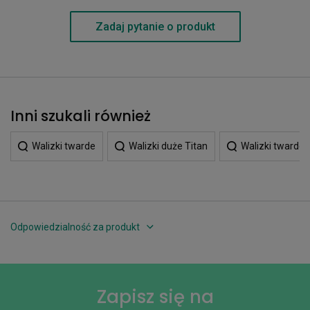
Zadaj pytanie o produkt
Inni szukali również
Walizki twarde
Walizki duże Titan
Walizki twarde 
Odpowiedzialność za produkt
Zapisz się na