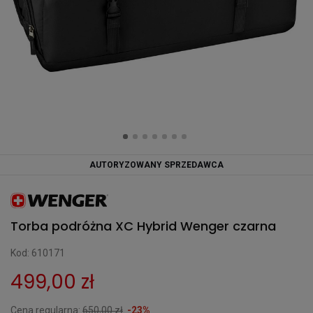
AUTORYZOWANY SPRZEDAWCA
Torba podróżna XC Hybrid Wenger czarna
Kod: 610171
499,00 zł
Cena regularna:
650,00 zł
-23%