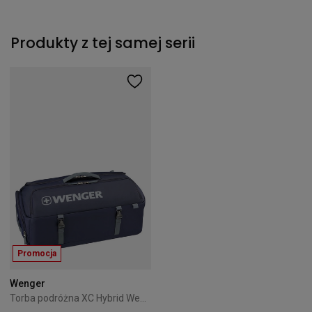
Produkty z tej samej serii
Promocja
Wenger
Torba podróżna XC Hybrid Wenger granatowa