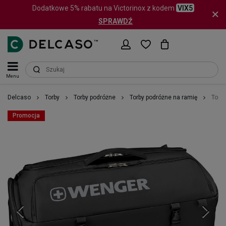
Dodatkowe 5% rabatu na Victorinox z kodem
VIX5
SPRAWDŹ
Menu
Delcaso
Torby
Torby podróżne
Torby podróżne na ramię
Torb
Promocja